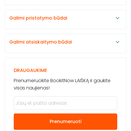
Galimi pristatymo būdai
Galimi atsiskaitymo būdai
DRAUGAUKIME
Prenumeruokite BookitNow LAIŠKĄ ir gaukite
visas naujienas!
Prenumeruoti