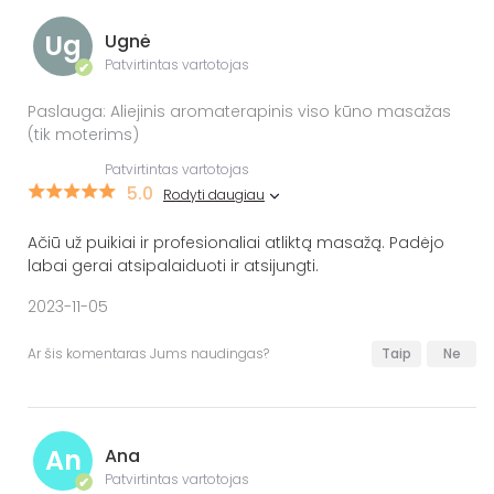
Ug
Ugnė
Patvirtintas vartotojas
✔
Paslauga: Aliejinis aromaterapinis viso kūno masažas
(tik moterims)
Patvirtintas vartotojas
5.0
Rodyti daugiau
Ačiū už puikiai ir profesionaliai atliktą masažą. Padėjo
labai gerai atsipalaiduoti ir atsijungti.
2023-11-05
Ar šis komentaras Jums naudingas?
Taip
Ne
An
Ana
Patvirtintas vartotojas
✔