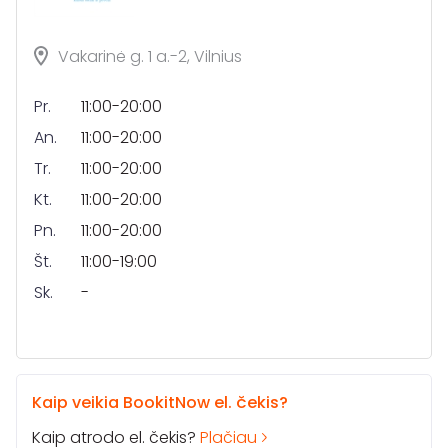
Vakarinė g. 1 a.-2, Vilnius
Pr.
11:00-20:00
An.
11:00-20:00
Tr.
11:00-20:00
Kt.
11:00-20:00
Pn.
11:00-20:00
Št.
11:00-19:00
Sk.
-
Kaip veikia BookitNow el. čekis?
Kaip atrodo el. čekis?
Plačiau