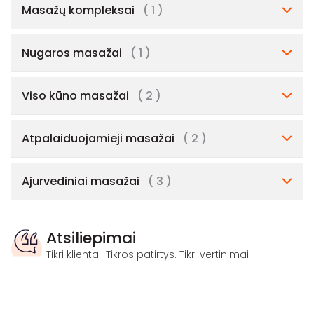
Masažų kompleksai
( 1 )
Nugaros masažai
( 1 )
Viso kūno masažai
( 2 )
Atpalaiduojamieji masažai
( 2 )
Ajurvediniai masažai
( 3 )
Atsiliepimai
Tikri klientai. Tikros patirtys. Tikri vertinimai