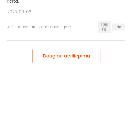
karta.
2023-09-05
Taip
Ar šis komentaras Jums naudingas?
Ne
(1)
Daugiau atsiliepimų