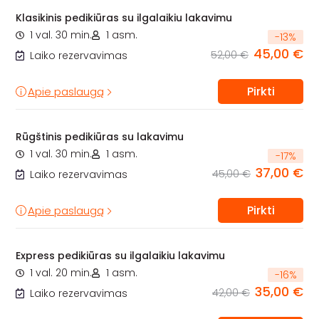
Klasikinis pedikiūras su ilgalaikiu lakavimu
1 val. 30 min.
1 asm.
-
13
%
45,00 €
52,00 €
Laiko rezervavimas
Pirkti
Apie paslaugą
Rūgštinis pedikiūras su lakavimu
1 val. 30 min.
1 asm.
-
17
%
37,00 €
45,00 €
Laiko rezervavimas
Pirkti
Apie paslaugą
Express pedikiūras su ilgalaikiu lakavimu
1 val. 20 min.
1 asm.
-
16
%
35,00 €
42,00 €
Laiko rezervavimas