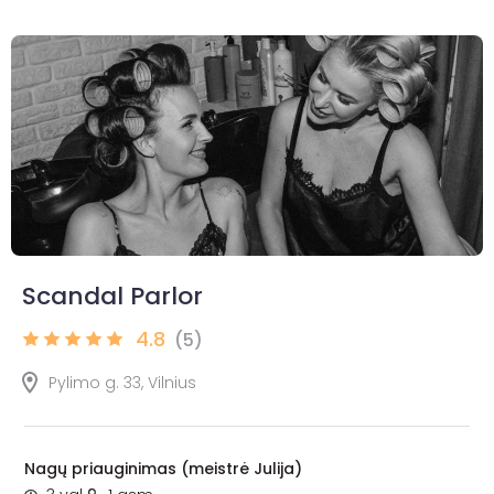
Scandal Parlor
4.8
(5)
Pylimo g. 33, Vilnius
Nagų priauginimas (meistrė Julija)