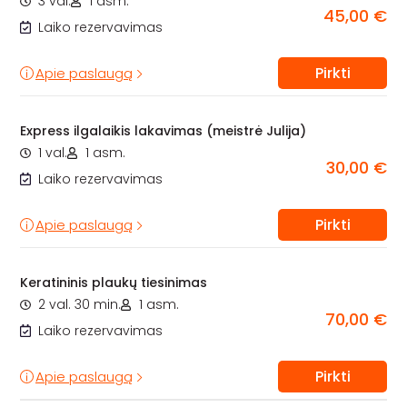
3 val.
1 asm.
45,00 €
Laiko rezervavimas
Pirkti
Apie paslaugą
Express ilgalaikis lakavimas (meistrė Julija)
1 val.
1 asm.
30,00 €
Laiko rezervavimas
Pirkti
Apie paslaugą
Keratininis plaukų tiesinimas
2 val. 30 min.
1 asm.
70,00 €
Laiko rezervavimas
Pirkti
Apie paslaugą