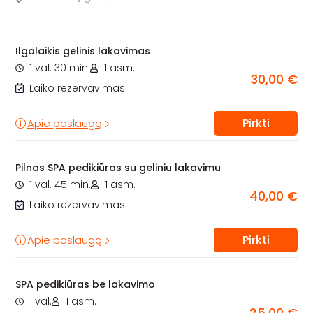
Ilgalaikis gelinis lakavimas
1 val. 30 min.
1 asm.
30,00 €
Laiko rezervavimas
Pirkti
Apie paslaugą
Pilnas SPA pedikiūras su geliniu lakavimu
1 val. 45 min.
1 asm.
40,00 €
Laiko rezervavimas
Pirkti
Apie paslaugą
SPA pedikiūras be lakavimo
1 val.
1 asm.
25,00 €