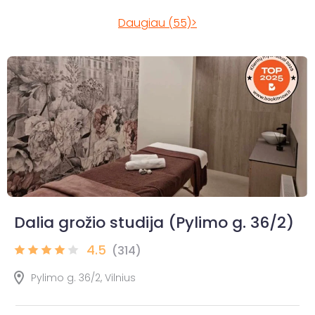
Daugiau (55)>
Dalia grožio studija (Pylimo g. 36/2)
4.5
(314)
Pylimo g. 36/2, Vilnius