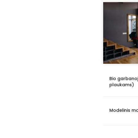
Bio garbanoj
plaukams)
Modelinis mo