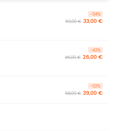
-
34
%
33,00 €
50,00 €
-
42
%
26,00 €
45,00 €
-
32
%
39,00 €
58,00 €