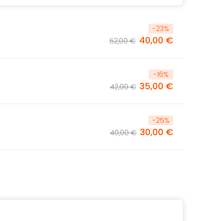
-
23
%
40,00 €
52,00 €
-
16
%
35,00 €
42,00 €
-
25
%
30,00 €
40,00 €