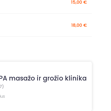
15,00 €
18,00 €
A masažo ir grožio klinika
7)
ius