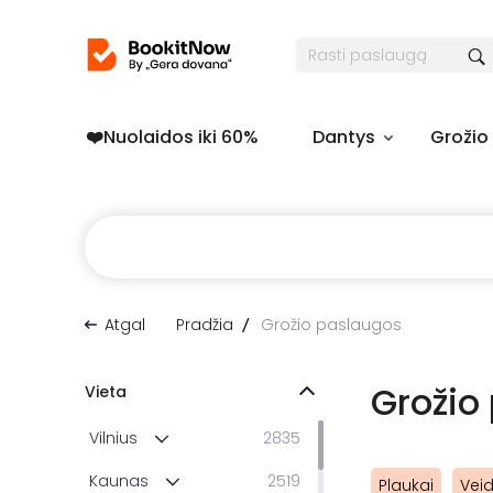
❤️️Nuolaidos iki 60%
Dantys
Grožio
Atgal
Pradžia
Grožio paslaugos
Grožio
Vieta
Vilnius
2835
Kaunas
2519
Plaukai
Vei