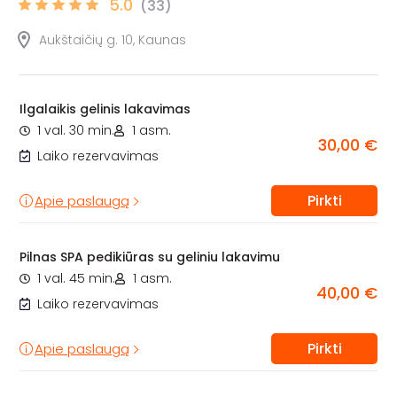
5.0
(33)
Aukštaičių g. 10, Kaunas
Ilgalaikis gelinis lakavimas
1 val. 30 min.
1 asm.
30,00 €
Laiko rezervavimas
Pirkti
Apie paslaugą
Pilnas SPA pedikiūras su geliniu lakavimu
1 val. 45 min.
1 asm.
40,00 €
Laiko rezervavimas
Pirkti
Apie paslaugą