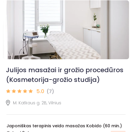
Julijos masažai ir grožio procedūros
(Kosmetorija-grožio studija)
5.0
(7)
M. Katkaus g. 2B, Vilnius
Japoniškas terapinis veido masažas Kobido (60 min.)