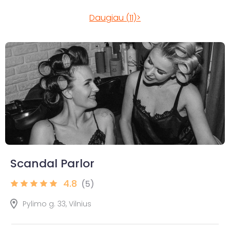
Daugiau (11)>
Scandal Parlor
4.8
(5)
Pylimo g. 33, Vilnius