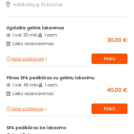
Aukštaičių g. 10, Kaunas
Ilgalaikis gelinis lakavimas
1 val. 30 min.
1 asm.
30,00 €
Laiko rezervavimas
Pirkti
Apie paslaugą
Pilnas SPA pedikiūras su geliniu lakavimu
1 val. 45 min.
1 asm.
40,00 €
Laiko rezervavimas
Pirkti
Apie paslaugą
SPA pedikiūras be lakavimo