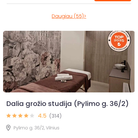
Daugiau (55)>
Dalia grožio studija (Pylimo g. 36/2)
4.5
(314)
Pylimo g. 36/2, Vilnius