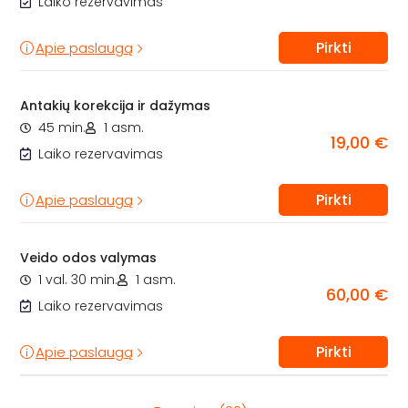
Laiko rezervavimas
Pirkti
Apie paslaugą
Antakių korekcija ir dažymas
45 min.
1 asm.
19,00 €
Laiko rezervavimas
Pirkti
Apie paslaugą
Veido odos valymas
1 val. 30 min.
1 asm.
60,00 €
Laiko rezervavimas
Pirkti
Apie paslaugą