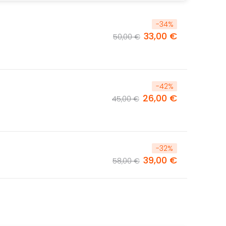
-
34
%
33,00 €
50,00 €
-
42
%
26,00 €
45,00 €
-
32
%
39,00 €
58,00 €