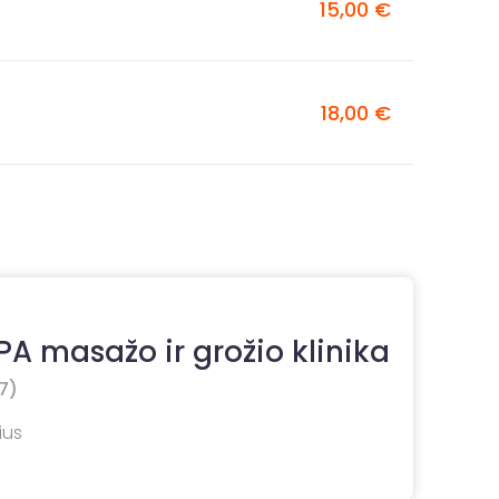
15,00 €
18,00 €
A masažo ir grožio klinika
7)
ius