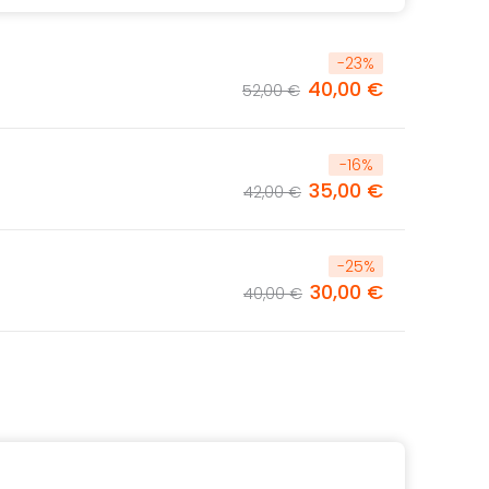
-
23
%
40,00 €
52,00 €
-
16
%
35,00 €
42,00 €
-
25
%
30,00 €
40,00 €