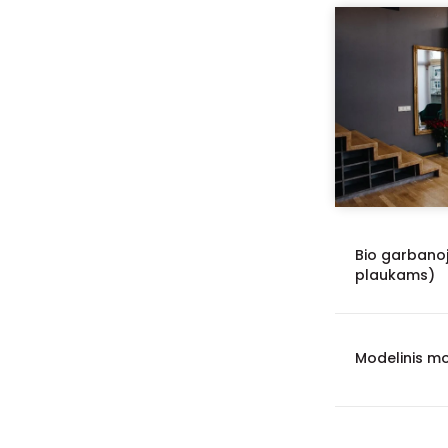
Bio garbanoj
plaukams)
Modelinis mo