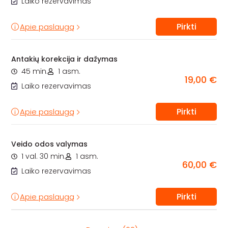
Laiko rezervavimas
Pirkti
Apie paslaugą
Antakių korekcija ir dažymas
45 min.
1 asm.
19,00 €
Laiko rezervavimas
Pirkti
Apie paslaugą
Veido odos valymas
1 val. 30 min.
1 asm.
60,00 €
Laiko rezervavimas
Pirkti
Apie paslaugą