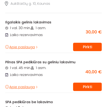
Aukštaičių g. 10, Kaunas
Ilgalaikis gelinis lakavimas
1 val. 30 min.
1 asm.
30,00 €
Laiko rezervavimas
Pirkti
Apie paslaugą
Pilnas SPA pedikiūras su geliniu lakavimu
1 val. 45 min.
1 asm.
40,00 €
Laiko rezervavimas
Pirkti
Apie paslaugą
SPA pedikiūras be lakavimo