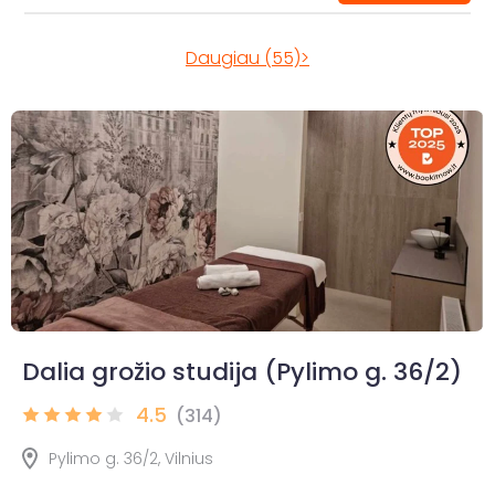
Daugiau (55)>
Dalia grožio studija (Pylimo g. 36/2)
4.5
(314)
Pylimo g. 36/2, Vilnius