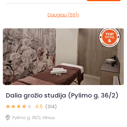
Daugiau (55)>
Dalia grožio studija (Pylimo g. 36/2)
4.5
(314)
Pylimo g. 36/2, Vilnius