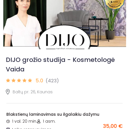
DIJO grožio studija - Kosmetologė
Vaida
5.0
(423)
Baltų pr. 26, Kaunas
Blakstienų laminavimas su ilgalaikiu dažymu
1 val. 20 min.
1 asm.
35,00 €