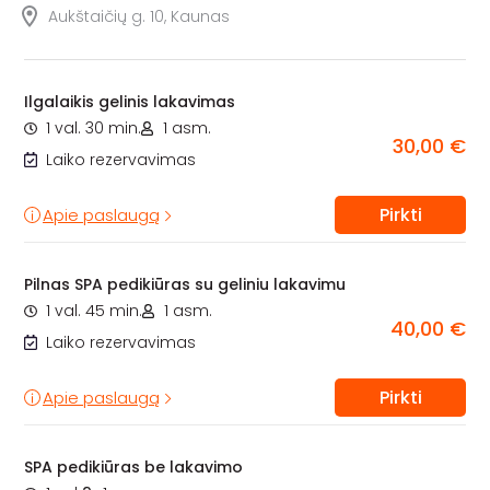
Aukštaičių g. 10, Kaunas
Ilgalaikis gelinis lakavimas
1 val. 30 min.
1 asm.
30,00 €
Laiko rezervavimas
Pirkti
Apie paslaugą
Pilnas SPA pedikiūras su geliniu lakavimu
1 val. 45 min.
1 asm.
40,00 €
Laiko rezervavimas
Pirkti
Apie paslaugą
SPA pedikiūras be lakavimo