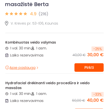
masažistė Berta
4.9
(216)
V. Krėvės pr. 53-106, Kaunas
Kombinuotas veido valymas
1 val. 30 min.
1 asm.
-
25
%
30,00 €
40,00 €
Laiko rezervavimas
Pirkti
Apie paslaugą
Hydrafacial drėkinanti veido procedūra ir veido
masažas
1 val. 30 min.
1 asm.
-
33
%
40,00 €
60,00 €
Laiko rezervavimas