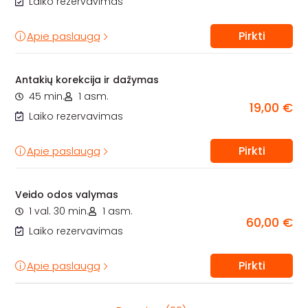
Laiko rezervavimas
Pirkti
Apie paslaugą
Antakių korekcija ir dažymas
45 min.
1 asm.
19,00 €
Laiko rezervavimas
Pirkti
Apie paslaugą
Veido odos valymas
1 val. 30 min.
1 asm.
60,00 €
Laiko rezervavimas
Pirkti
Apie paslaugą