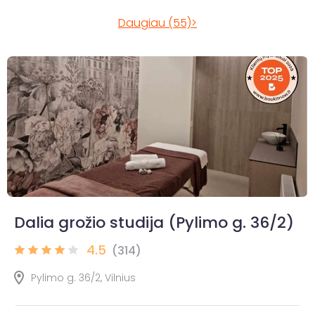
Daugiau (55)>
Dalia grožio studija (Pylimo g. 36/2)
4.5
(314)
Pylimo g. 36/2, Vilnius