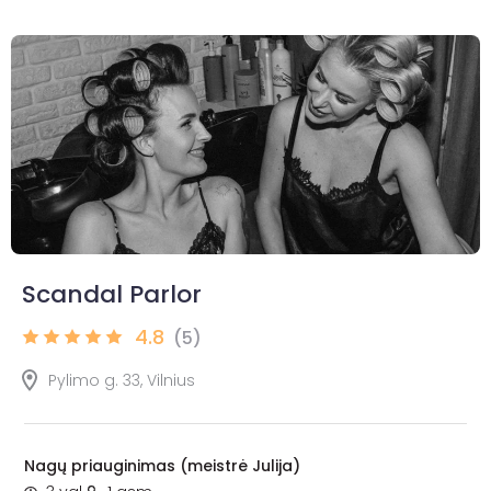
Scandal Parlor
4.8
(5)
Pylimo g. 33, Vilnius
Nagų priauginimas (meistrė Julija)