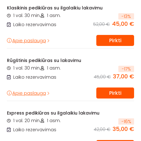
Klasikinis pedikiūras su ilgalaikiu lakavimu
1 val. 30 min.
1 asm.
-
13
%
45,00 €
52,00 €
Laiko rezervavimas
Pirkti
Apie paslaugą
Rūgštinis pedikiūras su lakavimu
1 val. 30 min.
1 asm.
-
17
%
37,00 €
45,00 €
Laiko rezervavimas
Pirkti
Apie paslaugą
Express pedikiūras su ilgalaikiu lakavimu
1 val. 20 min.
1 asm.
-
16
%
35,00 €
42,00 €
Laiko rezervavimas