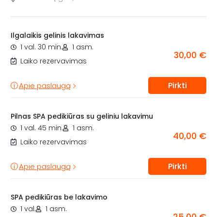
Ilgalaikis gelinis lakavimas
1 val. 30 min.
1 asm.
30,00 €
Laiko rezervavimas
Pirkti
Apie paslaugą
Pilnas SPA pedikiūras su geliniu lakavimu
1 val. 45 min.
1 asm.
40,00 €
Laiko rezervavimas
Pirkti
Apie paslaugą
SPA pedikiūras be lakavimo
1 val.
1 asm.
25,00 €