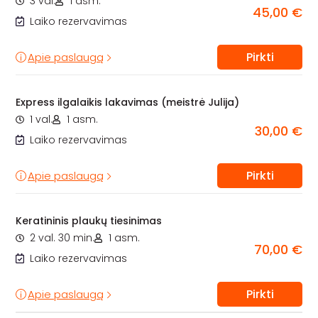
3 val.
1 asm.
45,00 €
Laiko rezervavimas
Pirkti
Apie paslaugą
Express ilgalaikis lakavimas (meistrė Julija)
1 val.
1 asm.
30,00 €
Laiko rezervavimas
Pirkti
Apie paslaugą
Keratininis plaukų tiesinimas
2 val. 30 min.
1 asm.
70,00 €
Laiko rezervavimas
Pirkti
Apie paslaugą