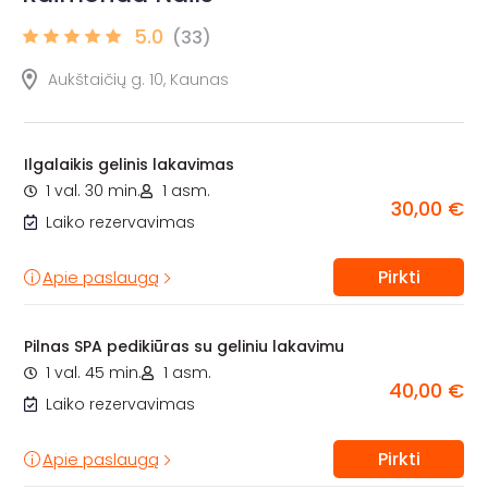
5.0
(33)
Aukštaičių g. 10, Kaunas
Ilgalaikis gelinis lakavimas
1 val. 30 min.
1 asm.
30,00 €
Laiko rezervavimas
Pirkti
Apie paslaugą
Pilnas SPA pedikiūras su geliniu lakavimu
1 val. 45 min.
1 asm.
40,00 €
Laiko rezervavimas
Pirkti
Apie paslaugą