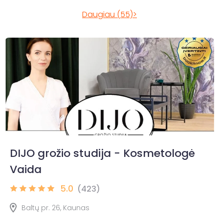
Daugiau (55)>
DIJO grožio studija - Kosmetologė
Vaida
5.0
(423)
Baltų pr. 26, Kaunas