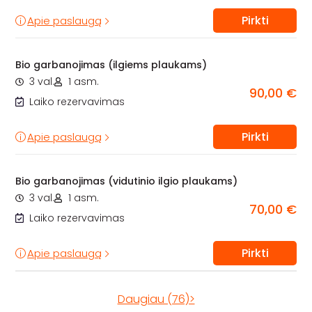
Pirkti
Apie paslaugą
Bio garbanojimas (ilgiems plaukams)
3 val.
1 asm.
90,00 €
Laiko rezervavimas
Pirkti
Apie paslaugą
Bio garbanojimas (vidutinio ilgio plaukams)
3 val.
1 asm.
70,00 €
Laiko rezervavimas
Pirkti
Apie paslaugą
Daugiau (76)>