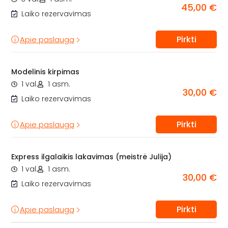
45,00 €
Laiko rezervavimas
Pirkti
Apie paslaugą
Modelinis kirpimas
1 val.
1 asm.
30,00 €
Laiko rezervavimas
Pirkti
Apie paslaugą
Express ilgalaikis lakavimas (meistrė Julija)
1 val.
1 asm.
30,00 €
Laiko rezervavimas
Pirkti
Apie paslaugą