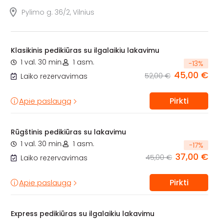
Pylimo g. 36/2, Vilnius
Klasikinis pedikiūras su ilgalaikiu lakavimu
1 val. 30 min.
1 asm.
-
13
%
45,00 €
52,00 €
Laiko rezervavimas
Pirkti
Apie paslaugą
Rūgštinis pedikiūras su lakavimu
1 val. 30 min.
1 asm.
-
17
%
37,00 €
45,00 €
Laiko rezervavimas
Pirkti
Apie paslaugą
Express pedikiūras su ilgalaikiu lakavimu