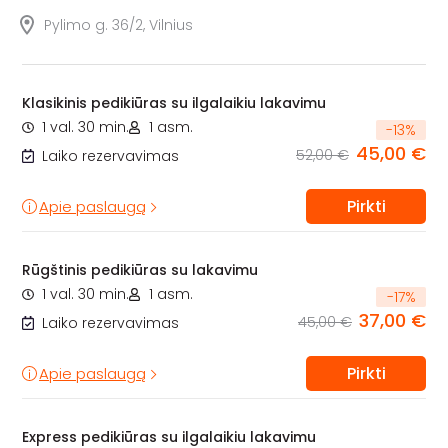
Pylimo g. 36/2, Vilnius
Klasikinis pedikiūras su ilgalaikiu lakavimu
1 val. 30 min.
1 asm.
-
13
%
45,00 €
52,00 €
Laiko rezervavimas
Pirkti
Apie paslaugą
Rūgštinis pedikiūras su lakavimu
1 val. 30 min.
1 asm.
-
17
%
37,00 €
45,00 €
Laiko rezervavimas
Pirkti
Apie paslaugą
Express pedikiūras su ilgalaikiu lakavimu