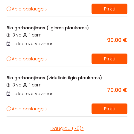
Pirkti
Apie paslaugą
Bio garbanojimas (ilgiems plaukams)
3 val.
1 asm.
90,00 €
Laiko rezervavimas
Pirkti
Apie paslaugą
Bio garbanojimas (vidutinio ilgio plaukams)
3 val.
1 asm.
70,00 €
Laiko rezervavimas
Pirkti
Apie paslaugą
Daugiau (76)>