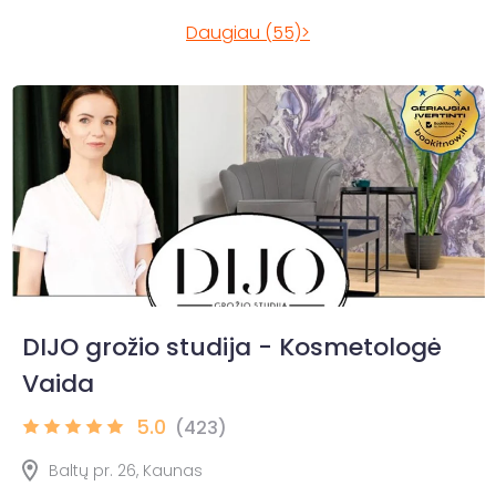
Daugiau (55)>
DIJO grožio studija - Kosmetologė
Vaida
5.0
(423)
Baltų pr. 26, Kaunas