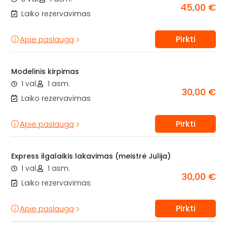
45,00 €
Laiko rezervavimas
Pirkti
Apie paslaugą
Modelinis kirpimas
1 val.
1 asm.
30,00 €
Laiko rezervavimas
Pirkti
Apie paslaugą
Express ilgalaikis lakavimas (meistrė Julija)
1 val.
1 asm.
30,00 €
Laiko rezervavimas
Pirkti
Apie paslaugą