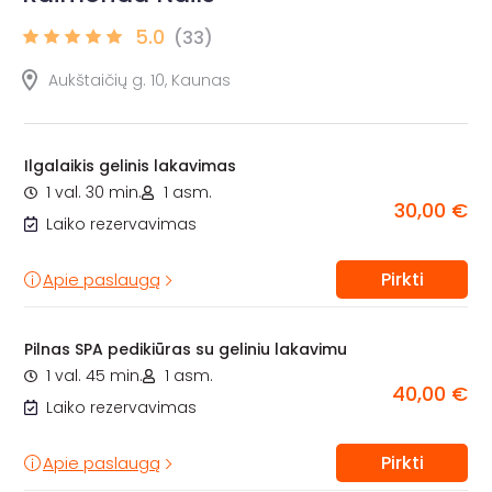
5.0
(33)
Aukštaičių g. 10, Kaunas
Ilgalaikis gelinis lakavimas
1 val. 30 min.
1 asm.
30,00 €
Laiko rezervavimas
Pirkti
Apie paslaugą
Pilnas SPA pedikiūras su geliniu lakavimu
1 val. 45 min.
1 asm.
40,00 €
Laiko rezervavimas
Pirkti
Apie paslaugą