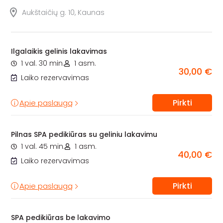
Aukštaičių g. 10, Kaunas
Ilgalaikis gelinis lakavimas
1 val. 30 min.
1 asm.
30,00 €
Laiko rezervavimas
Pirkti
Apie paslaugą
Pilnas SPA pedikiūras su geliniu lakavimu
1 val. 45 min.
1 asm.
40,00 €
Laiko rezervavimas
Pirkti
Apie paslaugą
SPA pedikiūras be lakavimo