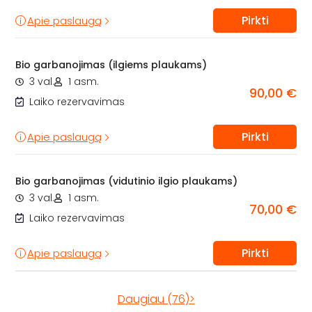
Pirkti
Apie paslaugą
Bio garbanojimas (ilgiems plaukams)
3 val.
1 asm.
90,00 €
Laiko rezervavimas
Pirkti
Apie paslaugą
Bio garbanojimas (vidutinio ilgio plaukams)
3 val.
1 asm.
70,00 €
Laiko rezervavimas
Pirkti
Apie paslaugą
Daugiau (76)>