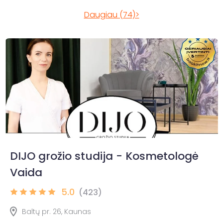
Daugiau (74)>
DIJO grožio studija - Kosmetologė
Vaida
5.0
(423)
Baltų pr. 26, Kaunas