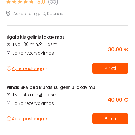
5.0
(33)
Aukštaičių g. 10, Kaunas
Ilgalaikis gelinis lakavimas
1 val. 30 min.
1 asm.
30,00 €
Laiko rezervavimas
Pirkti
Apie paslaugą
Pilnas SPA pedikiūras su geliniu lakavimu
1 val. 45 min.
1 asm.
40,00 €
Laiko rezervavimas
Pirkti
Apie paslaugą