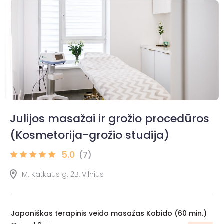
Julijos masažai ir grožio procedūros
(Kosmetorija-grožio studija)
5.0
(7)
M. Katkaus g. 2B, Vilnius
Japoniškas terapinis veido masažas Kobido (60 min.)