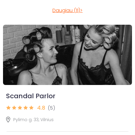
Daugiau (11)>
Scandal Parlor
4.8
(5)
Pylimo g. 33, Vilnius