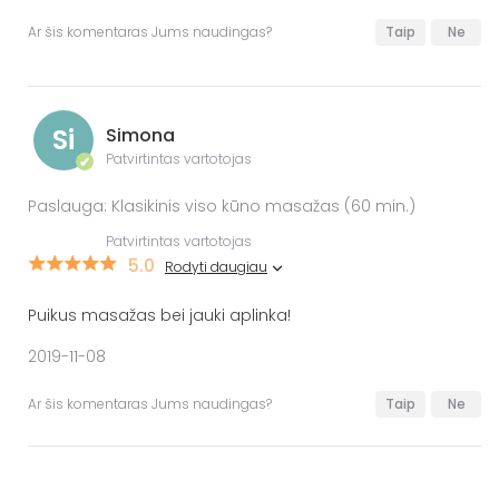
Ar šis komentaras Jums naudingas?
Taip
Ne
Si
Simona
Patvirtintas vartotojas
✔
Paslauga: Klasikinis viso kūno masažas (60 min.)
Patvirtintas vartotojas
5.0
Rodyti daugiau
Puikus masažas bei jauki aplinka!
2019-11-08
Ar šis komentaras Jums naudingas?
Taip
Ne