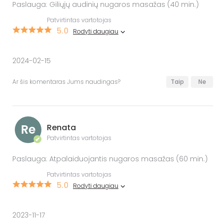
Paslauga: Giliųjų audinių nugaros masažas (40 min.)
Patvirtintas vartotojas
5.0
Rodyti daugiau
2024-02-15
Ar šis komentaras Jums naudingas?
Taip
Ne
Re
Renata
Patvirtintas vartotojas
✔
Paslauga: Atpalaiduojantis nugaros masažas (60 min.)
Patvirtintas vartotojas
5.0
Rodyti daugiau
2023-11-17