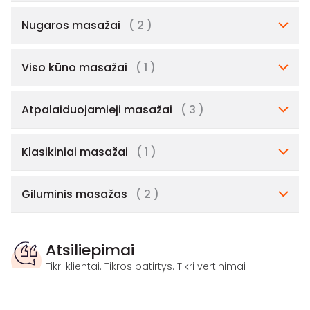
Nugaros masažai
( 2 )
Viso kūno masažai
( 1 )
Atpalaiduojamieji masažai
( 3 )
Klasikiniai masažai
( 1 )
Giluminis masažas
( 2 )
Atsiliepimai
Tikri klientai. Tikros patirtys. Tikri vertinimai