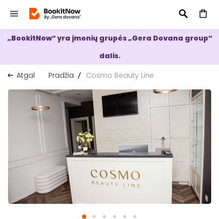
„BookitNow“ yra įmonių grupės „Gera Dovana group“
IEŠKOTI
dalis.
Atgal
Pradžia
Cosmo Beauty Line