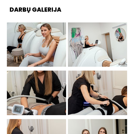
DARBŲ GALERIJA