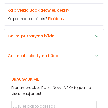
Kaip veikia BookitNow el. čekis?
Kaip atrodo el. čekis?
Plačiau
Galimi pristatymo būdai
Galimi atsiskaitymo būdai
DRAUGAUKIME
Prenumeruokite BookitNow LAIŠKĄ ir gaukite
visas naujienas!