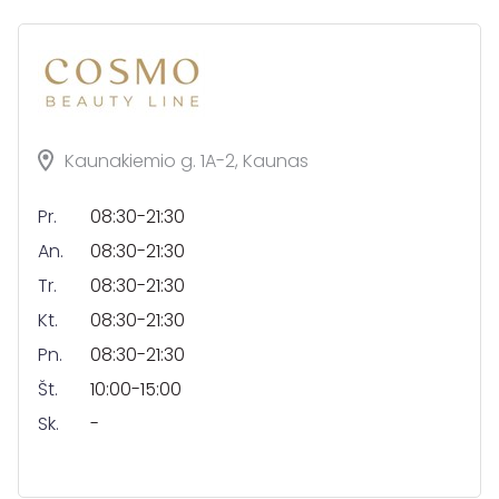
Kaunakiemio g. 1A-2, Kaunas
Pr.
08:30-21:30
An.
08:30-21:30
Tr.
08:30-21:30
Kt.
08:30-21:30
Pn.
08:30-21:30
Št.
10:00-15:00
Sk.
-