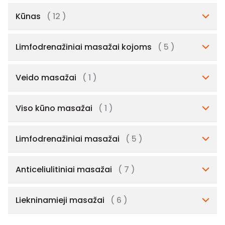
Kūnas
( 12 )
Limfodrenažiniai masažai kojoms
( 5 )
Veido masažai
( 1 )
Viso kūno masažai
( 1 )
Limfodrenažiniai masažai
( 5 )
Anticeliulitiniai masažai
( 7 )
Liekninamieji masažai
( 6 )