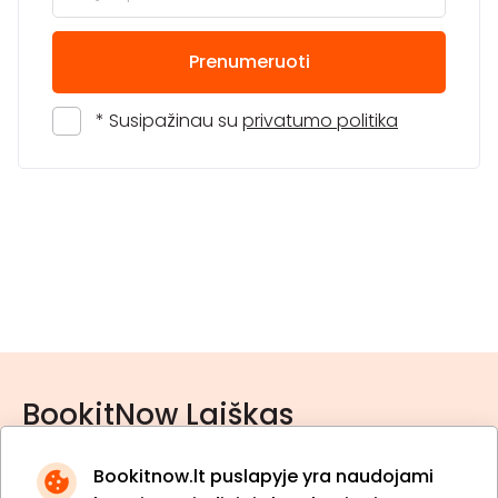
Prenumeruoti
* Susipažinau su
privatumo politika
BookitNow Laiškas
Bookitnow.lt puslapyje yra naudojami