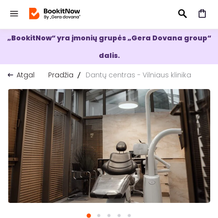
„BookitNow“ yra įmonių grupės „Gera Dovana group“
IEŠKOTI
dalis.
Atgal
Pradžia
Dantų centras - Vilniaus klinika