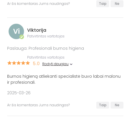
Ar šis komentaras Jums naudingas?
Taip
Ne
Vi
Viktorija
Patvirtintas vartotojas
✔
Paslauga: Profesionali burnos higiena
Patvirtintas vartotojas
5.0
Rodyti daugiau
Burnos higieną atliekanti specialistė buvo labai malonu
ir profesionali.
2025-03-26
Ar šis komentaras Jums naudingas?
Taip
Ne