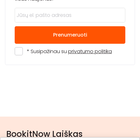
Prenumeruoti
* Susipažinau su
privatumo politika
BookitNow Laiškas