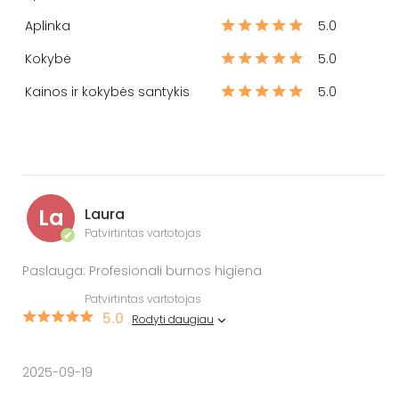
Aplinka
5.0
Kokybė
5.0
Kainos ir kokybės santykis
5.0
La
Laura
Patvirtintas vartotojas
✔
Paslauga: Profesionali burnos higiena
Patvirtintas vartotojas
5.0
Rodyti daugiau
2025-09-19