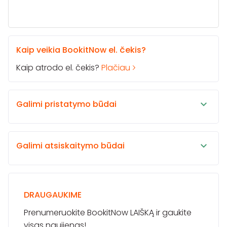
Kaip veikia BookitNow el. čekis?
Kaip atrodo el. čekis?
Plačiau
Galimi pristatymo būdai
Galimi atsiskaitymo būdai
DRAUGAUKIME
Prenumeruokite BookitNow LAIŠKĄ ir gaukite
visas naujienas!