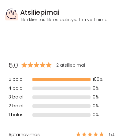
Atsiliepimai
Tikri klientai. Tikros patirtys. Tikri vertinimai
5.0
2 atsiliepimai
5 balai
100%
4 balai
0%
3 balai
0%
2 balai
0%
1 balas
0%
Aptarnavimas
5.0