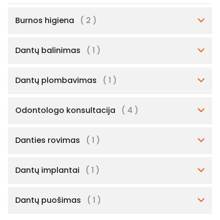
Burnos higiena
( 2 )
Dantų balinimas
( 1 )
Dantų plombavimas
( 1 )
Odontologo konsultacija
( 4 )
Danties rovimas
( 1 )
Dantų implantai
( 1 )
Dantų puošimas
( 1 )