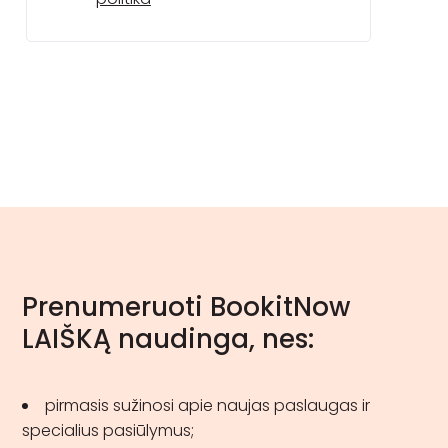
Prenumeruoti BookitNow
LAIŠKĄ naudinga, nes:
pirmasis sužinosi apie naujas paslaugas ir
specialius pasiūlymus;