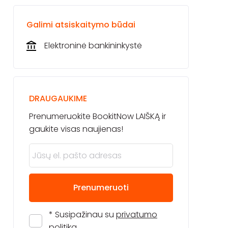
Galimi atsiskaitymo būdai
Elektroninė bankininkystė
DRAUGAUKIME
Prenumeruokite BookitNow LAIŠKĄ ir
gaukite visas naujienas!
Prenumeruoti
* Susipažinau su
privatumo
politika