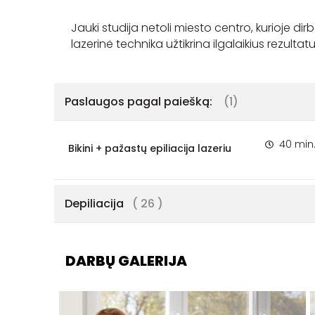
Jauki studija netoli miesto centro, kurioje dir
Paslaugos pagal paiešką:
(1)
40 min
Bikini + pažastų epiliacija lazeriu
Depiliacija
( 26 )
DARBŲ GALERIJA