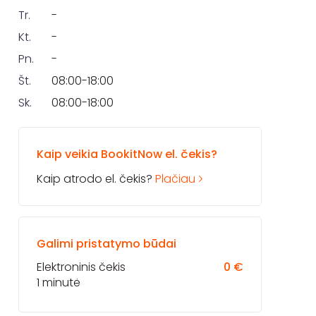
Tr.
-
Kt.
-
Pn.
-
Št.
08:00-18:00
Sk.
08:00-18:00
Kaip veikia BookitNow el. čekis?
Kaip atrodo el. čekis?
Plačiau
Galimi pristatymo būdai
Elektroninis čekis
0 €
1 minutė