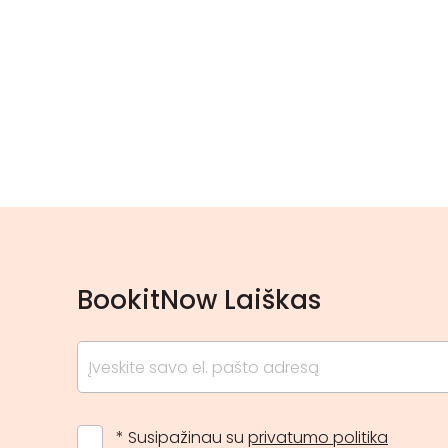
BookitNow Laiškas
* Susipažinau su
privatumo politika