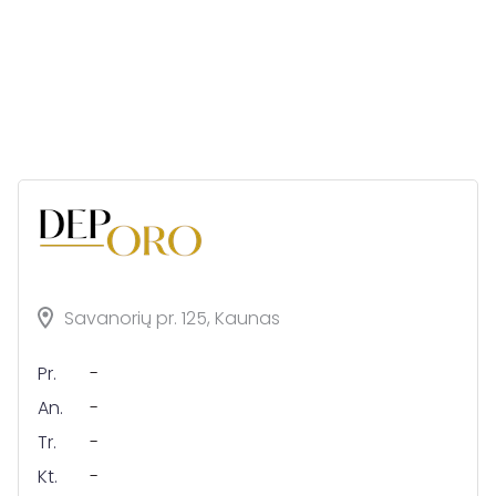
Savanorių pr. 125, Kaunas
Pr.
-
An.
-
Tr.
-
Kt.
-