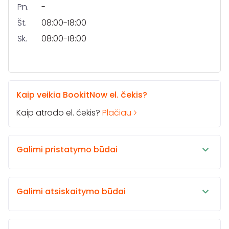
Pn.
-
Št.
08:00-18:00
Sk.
08:00-18:00
Kaip veikia BookitNow el. čekis?
Kaip atrodo el. čekis?
Plačiau
Galimi pristatymo būdai
Galimi atsiskaitymo būdai