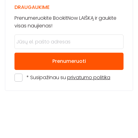
DRAUGAUKIME
Prenumeruokite BookitNow LAIŠKĄ ir gaukite
visas naujienas!
Prenumeruoti
* Susipažinau su
privatumo politika