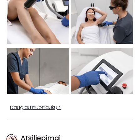
Daugiau nuotraukų >
Atsiliepimai