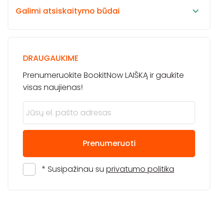
Galimi atsiskaitymo būdai
DRAUGAUKIME
Prenumeruokite BookitNow LAIŠKĄ ir gaukite
visas naujienas!
Prenumeruoti
* Susipažinau su
privatumo politika