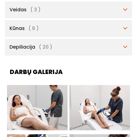
Veidas
( 3 )
Kūnas
( 6 )
Depiliacija
( 20 )
DARBŲ GALERIJA