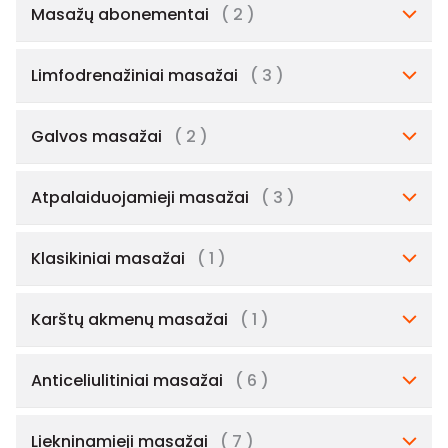
Masažų abonementai
( 2 )
Limfodrenažiniai masažai
( 3 )
Galvos masažai
( 2 )
Atpalaiduojamieji masažai
( 3 )
Klasikiniai masažai
( 1 )
Karštų akmenų masažai
( 1 )
Anticeliulitiniai masažai
( 6 )
Liekninamieji masažai
( 7 )