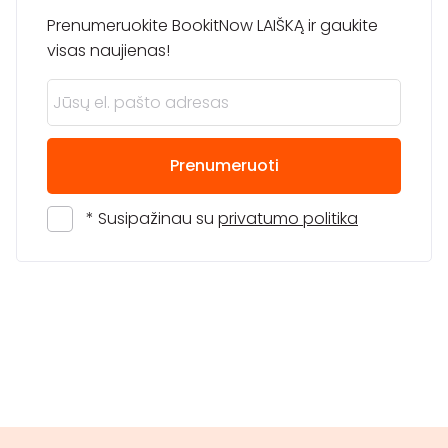
Prenumeruokite BookitNow LAIŠKĄ ir gaukite
visas naujienas!
Prenumeruoti
* Susipažinau su
privatumo politika