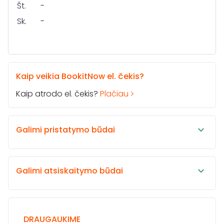
Št.
-
Sk.
-
Kaip veikia BookitNow el. čekis?
Kaip atrodo el. čekis?
Plačiau
Galimi pristatymo būdai
Galimi atsiskaitymo būdai
DRAUGAUKIME