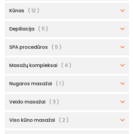
Kūnas
( 12 )
Depiliacija
( 11 )
SPA procedūros
( 5 )
Masažų kompleksai
( 4 )
Nugaros masažai
( 1 )
Veido masažai
( 3 )
Viso kūno masažai
( 2 )