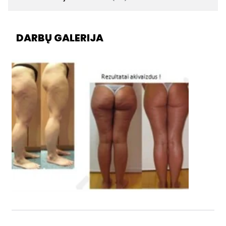
DARBŲ GALERIJA