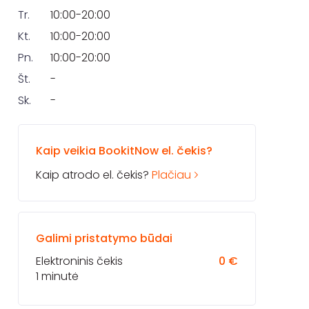
Tr.
10:00-20:00
Kt.
10:00-20:00
Pn.
10:00-20:00
Št.
-
Sk.
-
Kaip veikia BookitNow el. čekis?
Kaip atrodo el. čekis?
Plačiau
Galimi pristatymo būdai
Elektroninis čekis
0 €
1 minutė