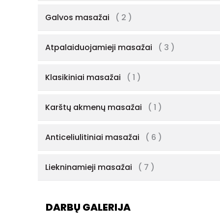
Galvos masažai
( 2 )
Atpalaiduojamieji masažai
( 3 )
Klasikiniai masažai
( 1 )
Karštų akmenų masažai
( 1 )
Anticeliulitiniai masažai
( 6 )
Liekninamieji masažai
( 7 )
DARBŲ GALERIJA