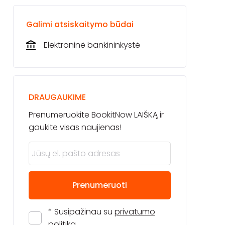
Galimi atsiskaitymo būdai
Elektroninė bankininkystė
DRAUGAUKIME
Prenumeruokite BookitNow LAIŠKĄ ir
gaukite visas naujienas!
Prenumeruoti
* Susipažinau su
privatumo
politika