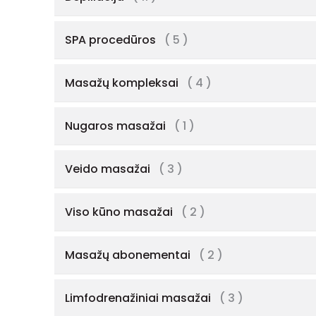
SPA procedūros
( 5 )
Masažų kompleksai
( 4 )
Nugaros masažai
( 1 )
Veido masažai
( 3 )
Viso kūno masažai
( 2 )
Masažų abonementai
( 2 )
Limfodrenažiniai masažai
( 3 )