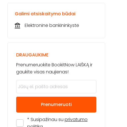
Galimi atsiskaitymo būdai
Elektroninė bankininkystė
DRAUGAUKIME
Prenumeruokite BookitNow LAIŠKĄ ir
gaukite visas naujienas!
Prenumeruoti
* Susipažinau su
privatumo
politika