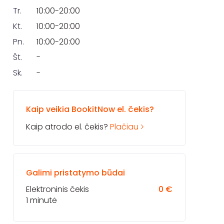
Tr.
10:00-20:00
Kt.
10:00-20:00
Pn.
10:00-20:00
Št.
-
Sk.
-
Kaip veikia BookitNow el. čekis?
Kaip atrodo el. čekis?
Plačiau
Galimi pristatymo būdai
Elektroninis čekis
0 €
1 minutė