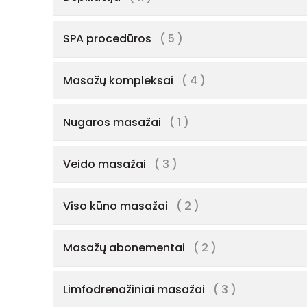
SPA procedūros
( 5 )
Masažų kompleksai
( 4 )
Nugaros masažai
( 1 )
Veido masažai
( 3 )
Viso kūno masažai
( 2 )
Masažų abonementai
( 2 )
Limfodrenažiniai masažai
( 3 )