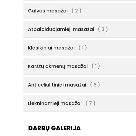
Galvos masažai
( 2 )
Atpalaiduojamieji masažai
( 3 )
Klasikiniai masažai
( 1 )
Karštų akmenų masažai
( 1 )
Anticeliulitiniai masažai
( 6 )
Liekninamieji masažai
( 7 )
DARBŲ GALERIJA