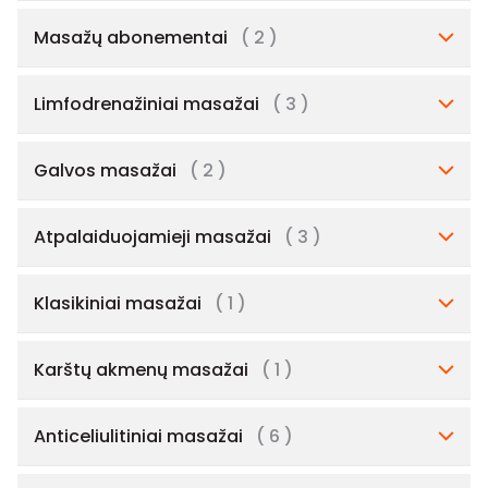
Masažų abonementai
( 2 )
Limfodrenažiniai masažai
( 3 )
Galvos masažai
( 2 )
Atpalaiduojamieji masažai
( 3 )
Klasikiniai masažai
( 1 )
Karštų akmenų masažai
( 1 )
Anticeliulitiniai masažai
( 6 )