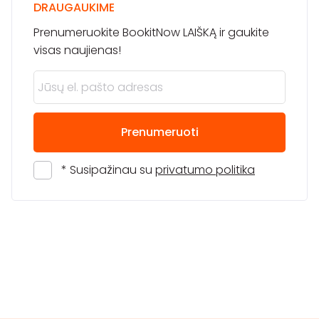
DRAUGAUKIME
Prenumeruokite BookitNow LAIŠKĄ ir gaukite
visas naujienas!
Prenumeruoti
* Susipažinau su
privatumo politika