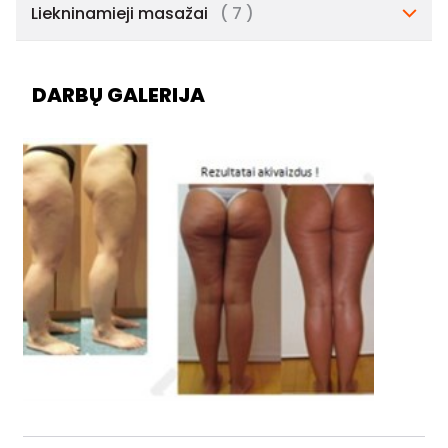
Liekninamieji masažai
( 7 )
DARBŲ GALERIJA