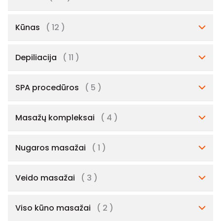
Kūnas
( 12 )
Depiliacija
( 11 )
SPA procedūros
( 5 )
Masažų kompleksai
( 4 )
Nugaros masažai
( 1 )
Veido masažai
( 3 )
Viso kūno masažai
( 2 )