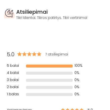
Atsiliepimai
Tikri klientai. Tikros patirtys. Tikri vertinimai
5.0
7 atsiliepimai
5 balai
100%
4 balai
0%
3 balai
0%
2 balai
0%
1 balas
0%