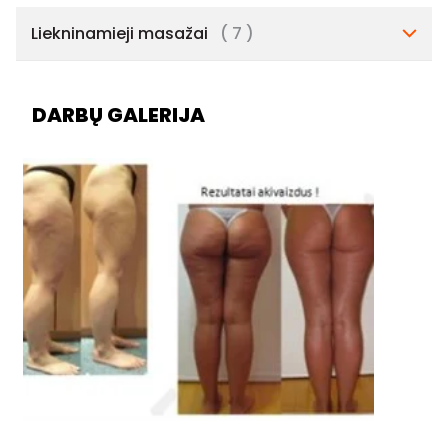
Liekninamieji masažai
( 7 )
DARBŲ GALERIJA