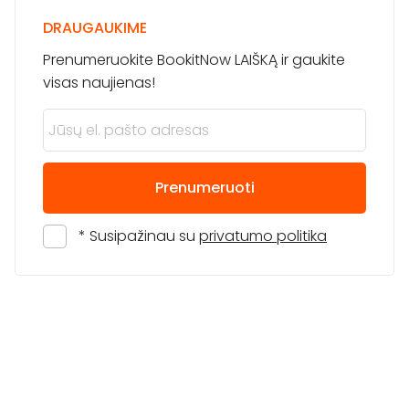
DRAUGAUKIME
Prenumeruokite BookitNow LAIŠKĄ ir gaukite
visas naujienas!
Prenumeruoti
* Susipažinau su
privatumo politika