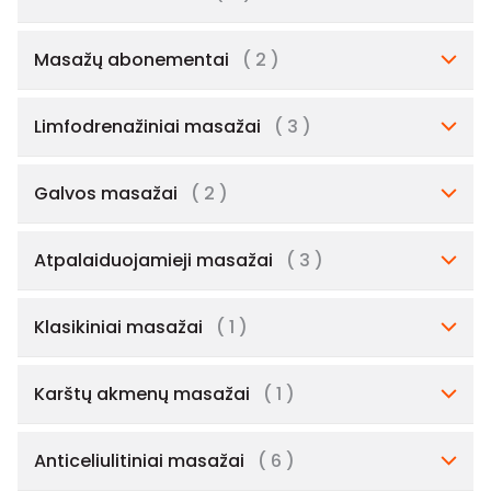
Masažų abonementai
( 2 )
Limfodrenažiniai masažai
( 3 )
Galvos masažai
( 2 )
Atpalaiduojamieji masažai
( 3 )
Klasikiniai masažai
( 1 )
Karštų akmenų masažai
( 1 )
Anticeliulitiniai masažai
( 6 )