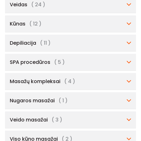
Veidas
( 24 )
Kūnas
( 12 )
Depiliacija
( 11 )
SPA procedūros
( 5 )
Masažų kompleksai
( 4 )
Nugaros masažai
( 1 )
Veido masažai
( 3 )
Viso kūno masažai
( 2 )