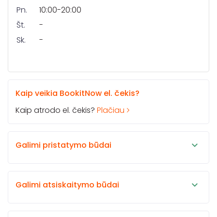
Pn.
10:00-20:00
Št.
-
Sk.
-
Kaip veikia BookitNow el. čekis?
Kaip atrodo el. čekis?
Plačiau
Galimi pristatymo būdai
Galimi atsiskaitymo būdai