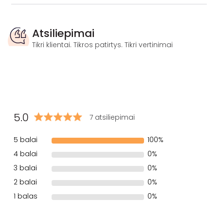
Atsiliepimai
Tikri klientai. Tikros patirtys. Tikri vertinimai
5.0
7 atsiliepimai
5 balai
100%
4 balai
0%
3 balai
0%
2 balai
0%
1 balas
0%