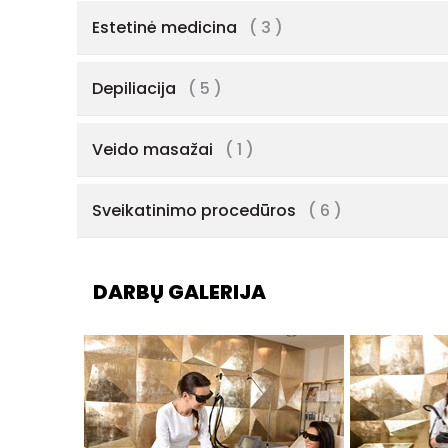
Estetinė medicina
( 3 )
Depiliacija
( 5 )
Veido masažai
( 1 )
Sveikatinimo procedūros
( 6 )
DARBŲ GALERIJA