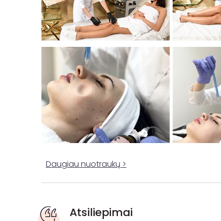
Daugiau nuotraukų >
Atsiliepimai