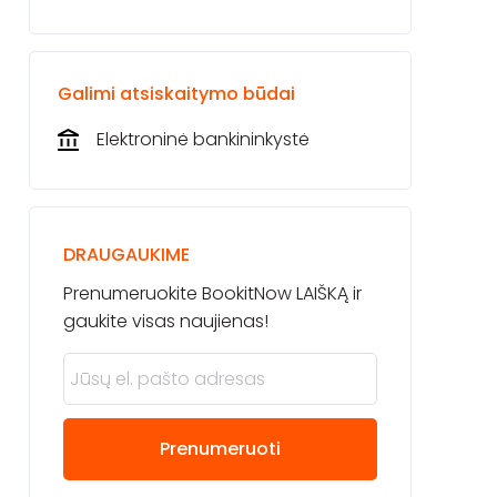
Galimi atsiskaitymo būdai
Elektroninė bankininkystė
DRAUGAUKIME
Prenumeruokite BookitNow LAIŠKĄ ir
gaukite visas naujienas!
Prenumeruoti