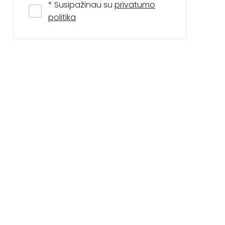
* Susipažinau su
privatumo
politika