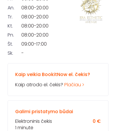
An.
08:00-20:00
Tr.
08:00-20:00
Kt.
08:00-20:00
Pn.
08:00-20:00
Št.
09:00-17:00
Sk.
-
Kaip veikia BookitNow el. čekis?
Kaip atrodo el. čekis?
Plačiau
Galimi pristatymo būdai
Elektroninis čekis
0 €
1 minutė