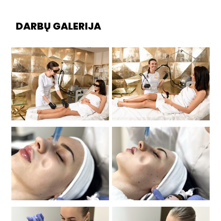
DARBŲ GALERIJA