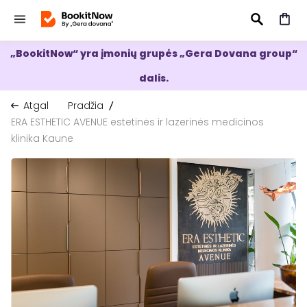
„BookitNow“ yra įmonių grupės „Gera Dovana group“
IEŠKOTI
dalis.
Atgal
Pradžia
ERA ESTHETIC AVENUE estetinės ir lazerinės medicinos
klinika Kaune