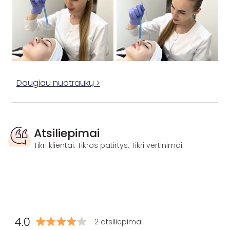
Daugiau nuotraukų >
Atsiliepimai
Tikri klientai. Tikros patirtys. Tikri vertinimai
4.0
2 atsiliepimai