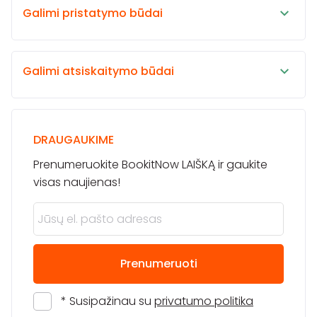
Galimi pristatymo būdai
Galimi atsiskaitymo būdai
DRAUGAUKIME
Prenumeruokite BookitNow LAIŠKĄ ir gaukite
visas naujienas!
Prenumeruoti
* Susipažinau su
privatumo politika