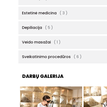
Estetinė medicina
( 3 )
Depiliacija
( 5 )
Veido masažai
( 1 )
Sveikatinimo procedūros
( 6 )
DARBŲ GALERIJA