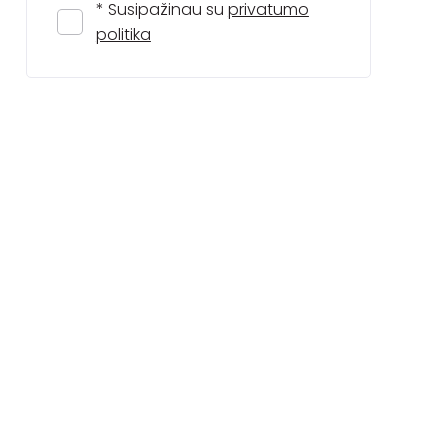
* Susipažinau su
privatumo
politika