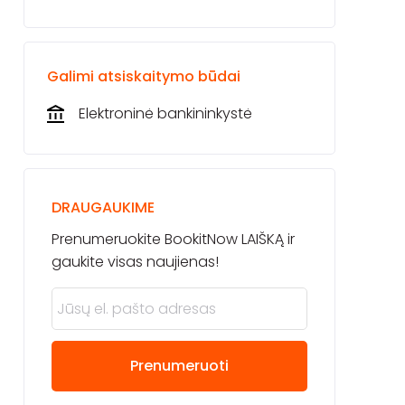
Galimi atsiskaitymo būdai
Elektroninė bankininkystė
DRAUGAUKIME
Prenumeruokite BookitNow LAIŠKĄ ir
gaukite visas naujienas!
Prenumeruoti