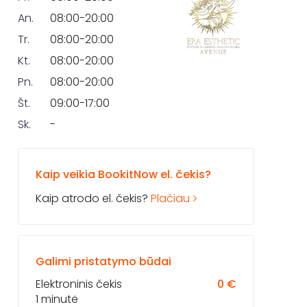
An.
08:00-20:00
Tr.
08:00-20:00
Kt.
08:00-20:00
Pn.
08:00-20:00
Št.
09:00-17:00
Sk.
-
Kaip veikia BookitNow el. čekis?
Kaip atrodo el. čekis?
Plačiau
Galimi pristatymo būdai
Elektroninis čekis
0 €
1 minutė