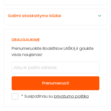
Galimi atsiskaitymo būdai
DRAUGAUKIME
Prenumeruokite BookitNow LAIŠKĄ ir gaukite
visas naujienas!
Prenumeruoti
* Susipažinau su
privatumo politika