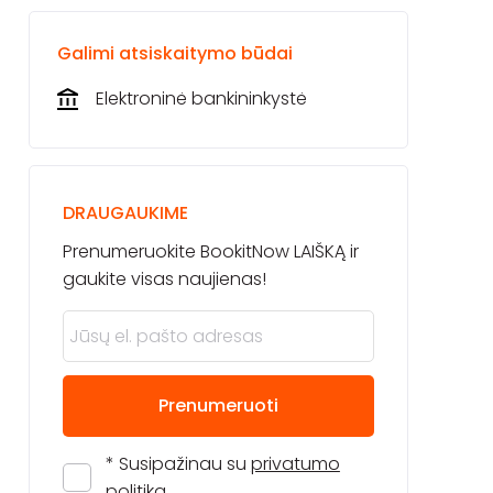
Galimi atsiskaitymo būdai
Elektroninė bankininkystė
DRAUGAUKIME
Prenumeruokite BookitNow LAIŠKĄ ir
gaukite visas naujienas!
Prenumeruoti
* Susipažinau su
privatumo
politika