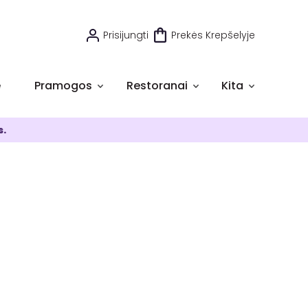
Prisijungti
Prekės Krepšelyje
e
Pramogos
Restoranai
Kita
s.