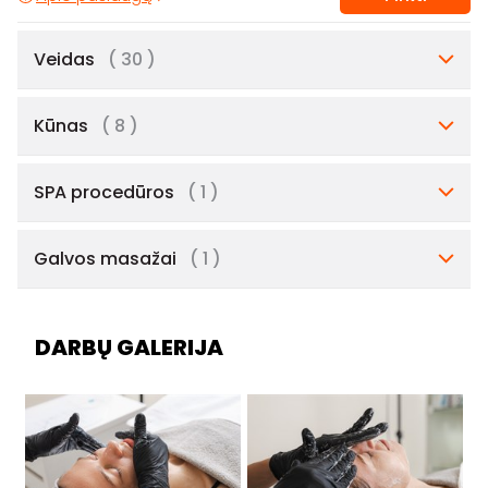
Veidas
( 30 )
Kūnas
( 8 )
SPA procedūros
( 1 )
Galvos masažai
( 1 )
DARBŲ GALERIJA