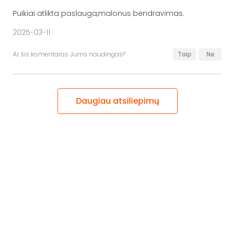
Puikiai atlikta paslauga,malonus bendravimas.
2025-03-11
Ar šis komentaras Jums naudingas?
Taip
Ne
Daugiau atsiliepimų