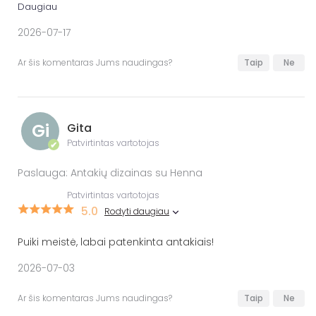
Daugiau
2026-07-17
Ar šis komentaras Jums naudingas?
Taip
Ne
Gi
Gita
Patvirtintas vartotojas
✔
Paslauga: Antakių dizainas su Henna
Patvirtintas vartotojas
5.0
Rodyti daugiau
Puiki meistė, labai patenkinta antakiais!
2026-07-03
Ar šis komentaras Jums naudingas?
Taip
Ne