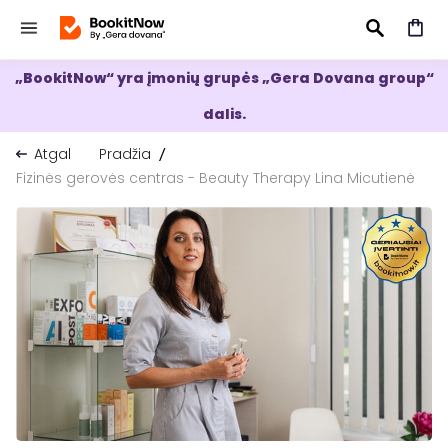
„BookitNow“ yra įmonių grupės „Gera Dovana group“
IEŠKOTI
dalis.
Atgal
Pradžia
Fizinės gerovės centras - Beauty Therapy Lina Micutienė