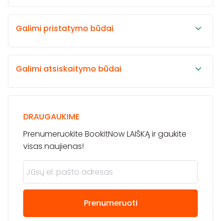
Galimi pristatymo būdai
Galimi atsiskaitymo būdai
DRAUGAUKIME
Prenumeruokite BookitNow LAIŠKĄ ir gaukite
visas naujienas!
Prenumeruoti