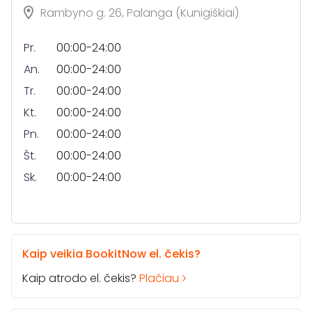
Rambyno g. 26, Palanga (Kunigiškiai)
Pr.
00:00-24:00
An.
00:00-24:00
Tr.
00:00-24:00
Kt.
00:00-24:00
Pn.
00:00-24:00
Št.
00:00-24:00
Sk.
00:00-24:00
Kaip veikia BookitNow el. čekis?
Kaip atrodo el. čekis?
Plačiau