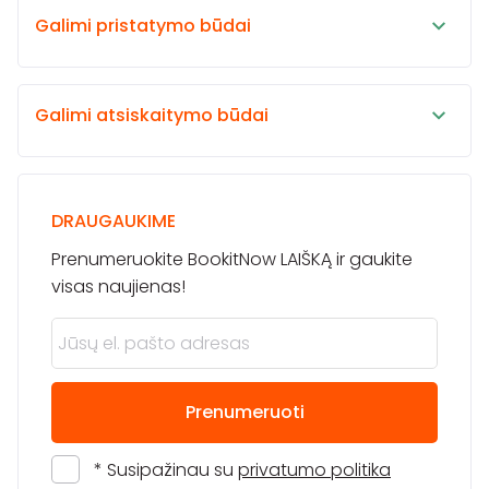
Galimi pristatymo būdai
Galimi atsiskaitymo būdai
DRAUGAUKIME
Prenumeruokite BookitNow LAIŠKĄ ir gaukite
visas naujienas!
Prenumeruoti
* Susipažinau su
privatumo politika