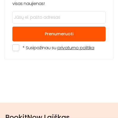
visas naujienas!
Prenumeruoti
* Susipažinau su
privatumo politika
BookitNow Laiškas