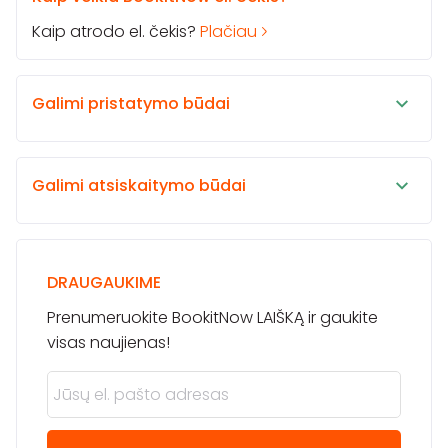
Kaip atrodo el. čekis?
Plačiau
Galimi pristatymo būdai
Galimi atsiskaitymo būdai
DRAUGAUKIME
Prenumeruokite BookitNow LAIŠKĄ ir gaukite
visas naujienas!