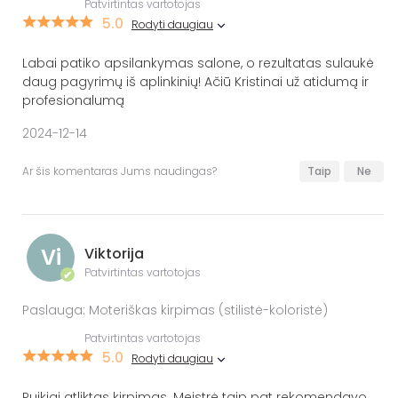
Patvirtintas vartotojas
5.0
Rodyti daugiau
Labai patiko apsilankymas salone, o rezultatas sulaukė
daug pagyrimų iš aplinkinių! Ačiū Kristinai už atidumą ir
profesionalumą
2024-12-14
Ar šis komentaras Jums naudingas?
Taip
Ne
Vi
Viktorija
Patvirtintas vartotojas
✔
Paslauga: Moteriškas kirpimas (stilistė-koloristė)
Patvirtintas vartotojas
5.0
Rodyti daugiau
Puikiai atliktas kirpimas. Meistrė taip pat rekomendavo,