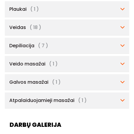
Plaukai
( 1 )
Veidas
( 18 )
Depiliacija
( 7 )
Veido masažai
( 1 )
Galvos masažai
( 1 )
Atpalaiduojamieji masažai
( 1 )
DARBŲ GALERIJA