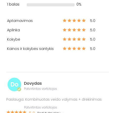
1 balas
0%
Aptarnavimas
5.0
Aplinka
5.0
Kokybė
5.0
Kainos ir kokybės santykis
5.0
Do
Dovydas
Patvirtintas vartotojas
✔
Paslauga: Kombinuotas veido valymas + drėkinimas
Patvirtintas vartotojas