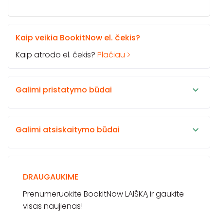
Kaip veikia BookitNow el. čekis?
Kaip atrodo el. čekis?
Plačiau
Galimi pristatymo būdai
Galimi atsiskaitymo būdai
DRAUGAUKIME
Prenumeruokite BookitNow LAIŠKĄ ir gaukite
visas naujienas!