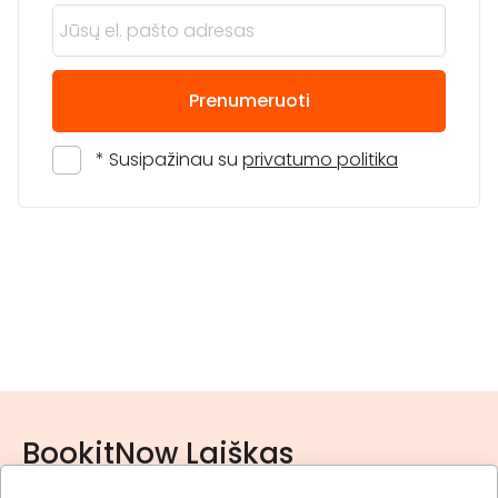
Prenumeruoti
* Susipažinau su
privatumo politika
BookitNow Laiškas