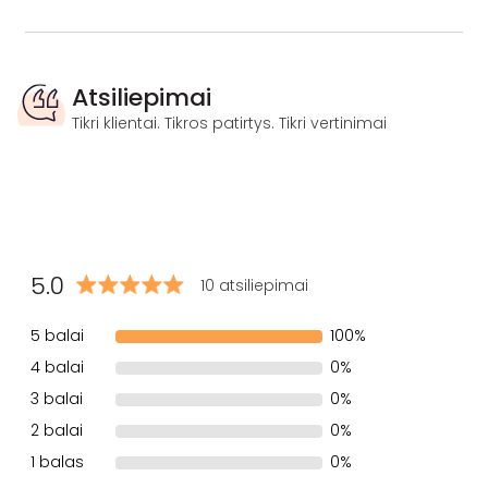
Atsiliepimai
Tikri klientai. Tikros patirtys. Tikri vertinimai
5.0
10 atsiliepimai
5 balai
100%
4 balai
0%
3 balai
0%
2 balai
0%
1 balas
0%