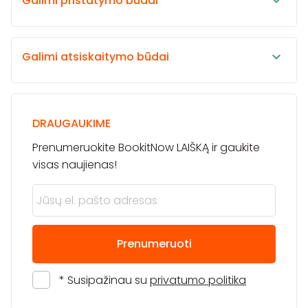
Galimi pristatymo būdai
Galimi atsiskaitymo būdai
DRAUGAUKIME
Prenumeruokite BookitNow LAIŠKĄ ir gaukite
visas naujienas!
Prenumeruoti
* Susipažinau su
privatumo politika