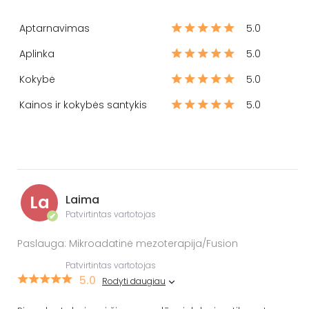
Aptarnavimas
5.0
Aplinka
5.0
Kokybė
5.0
Kainos ir kokybės santykis
5.0
La
Laima
Patvirtintas vartotojas
✔
Paslauga: Mikroadatinė mezoterapija/Fusion
Patvirtintas vartotojas
5.0
Rodyti daugiau