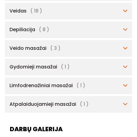
Veidas
( 18 )
Depiliacija
( 8 )
Veido masažai
( 3 )
Gydomieji masažai
( 1 )
Limfodrenažiniai masažai
( 1 )
Atpalaiduojamieji masažai
( 1 )
DARBŲ GALERIJA