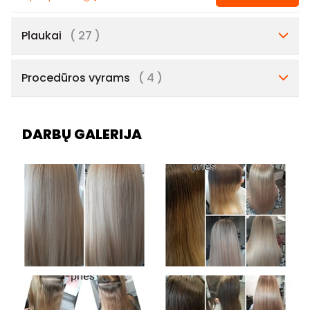
Plaukai
( 27 )
Procedūros vyrams
( 4 )
DARBŲ GALERIJA