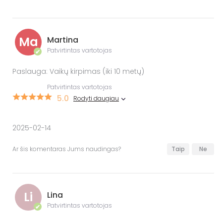
Ma
Martina
Patvirtintas vartotojas
✔
Paslauga: Vaikų kirpimas (iki 10 metų)
Patvirtintas vartotojas
5.0
Rodyti daugiau
2025-02-14
Ar šis komentaras Jums naudingas?
Taip
Ne
Li
Lina
Patvirtintas vartotojas
✔