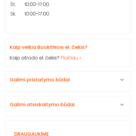
Št.
10:00-17:00
Sk.
10:00-17:00
Kaip veikia BookitNow el. čekis?
Kaip atrodo el. čekis?
Plačiau
Galimi pristatymo būdai
Galimi atsiskaitymo būdai
DRAUGAUKIME