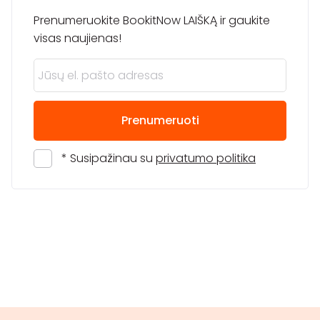
Prenumeruokite BookitNow LAIŠKĄ ir gaukite
visas naujienas!
Prenumeruoti
* Susipažinau su
privatumo politika