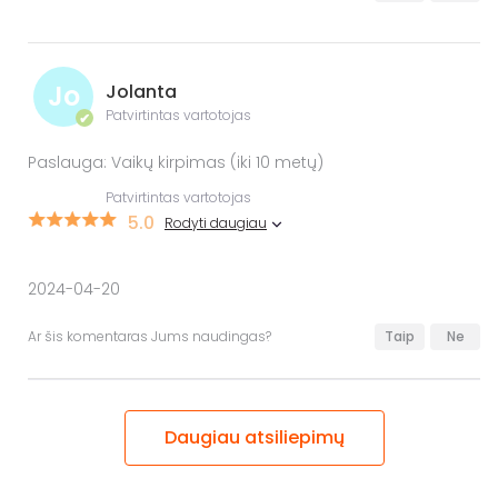
Jo
Jolanta
Patvirtintas vartotojas
✔
Paslauga: Vaikų kirpimas (iki 10 metų)
Patvirtintas vartotojas
5.0
Rodyti daugiau
2024-04-20
Ar šis komentaras Jums naudingas?
Taip
Ne
Daugiau atsiliepimų