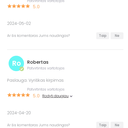
Patvirtintas vartotojas
5.0
2024-05-02
Ar šis komentaras Jums naudingas?
Taip
Ne
Ro
Robertas
Patvirtintas vartotojas
✔
Paslauga: Vyriškas kirpimas
Patvirtintas vartotojas
5.0
Rodyti daugiau
2024-04-20
Ar šis komentaras Jums naudingas?
Taip
Ne