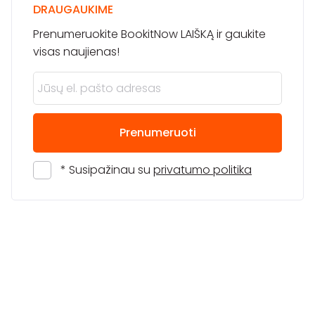
DRAUGAUKIME
Prenumeruokite BookitNow LAIŠKĄ ir gaukite
visas naujienas!
Prenumeruoti
* Susipažinau su
privatumo politika