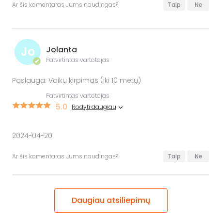
Ar šis komentaras Jums naudingas?
Taip
Ne
Jo
Jolanta
Patvirtintas vartotojas
✔
Paslauga: Vaikų kirpimas (iki 10 metų)
Patvirtintas vartotojas
5.0
Rodyti daugiau
2024-04-20
Ar šis komentaras Jums naudingas?
Taip
Ne
Daugiau atsiliepimų