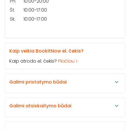
Pn.
10:00-20:00
Št.
10:00-17:00
Sk.
10:00-17:00
Kaip veikia BookitNow el. čekis?
Kaip atrodo el. čekis?
Plačiau
Galimi pristatymo būdai
Galimi atsiskaitymo būdai