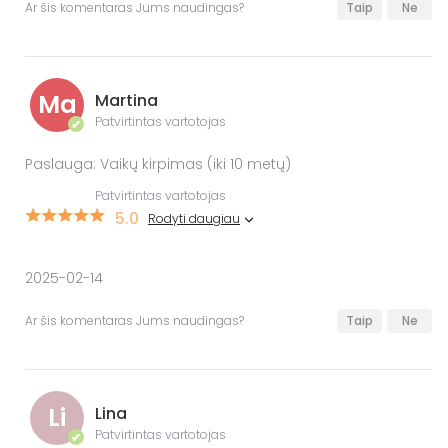
Ar šis komentaras Jums naudingas?
Taip
Ne
Ma
Martina
Patvirtintas vartotojas
✔
Paslauga: Vaikų kirpimas (iki 10 metų)
Patvirtintas vartotojas
5.0
Rodyti daugiau
2025-02-14
Ar šis komentaras Jums naudingas?
Taip
Ne
Li
Lina
Patvirtintas vartotojas
✔