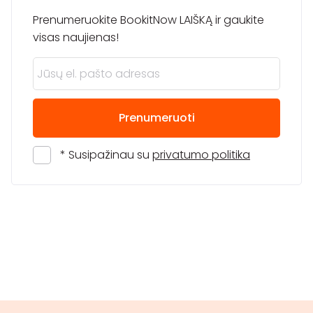
Prenumeruokite BookitNow LAIŠKĄ ir gaukite
visas naujienas!
Prenumeruoti
* Susipažinau su
privatumo politika