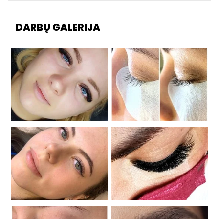
DARBŲ GALERIJA