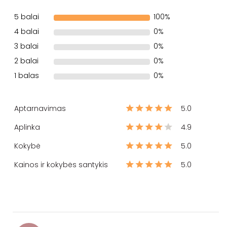
5 balai
100%
4 balai
0%
3 balai
0%
2 balai
0%
1 balas
0%
Aptarnavimas
5.0
Aplinka
4.9
Kokybė
5.0
Kainos ir kokybės santykis
5.0