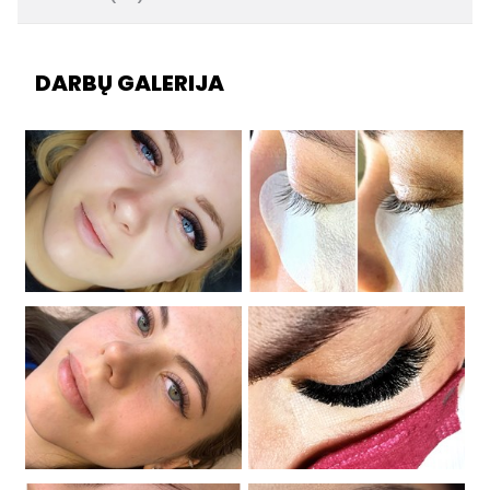
DARBŲ GALERIJA