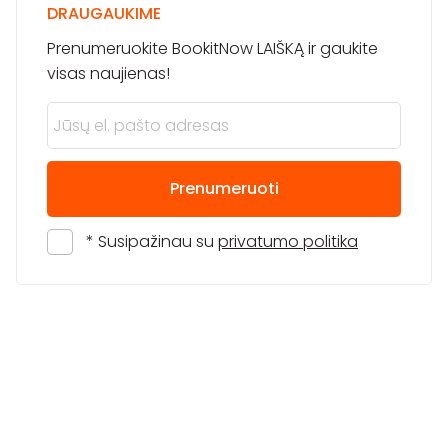
DRAUGAUKIME
Prenumeruokite BookitNow LAIŠKĄ ir gaukite
visas naujienas!
Prenumeruoti
* Susipažinau su
privatumo politika