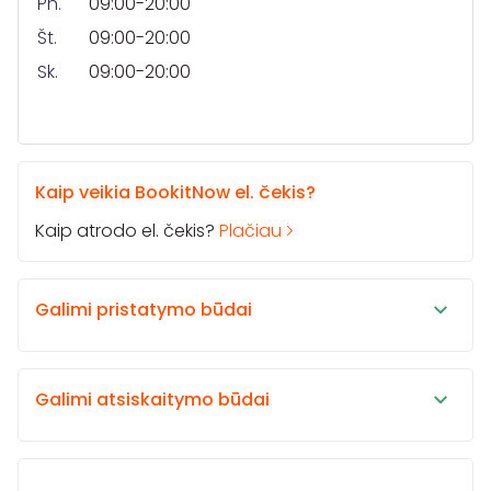
Pn.
09:00-20:00
Št.
09:00-20:00
Sk.
09:00-20:00
Kaip veikia BookitNow el. čekis?
Kaip atrodo el. čekis?
Plačiau
Galimi pristatymo būdai
Galimi atsiskaitymo būdai