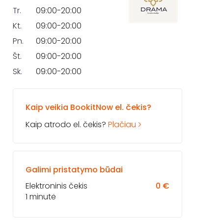
Tr.
09:00-20:00
Kt.
09:00-20:00
Pn.
09:00-20:00
Št.
09:00-20:00
Sk.
09:00-20:00
Kaip veikia BookitNow el. čekis?
Kaip atrodo el. čekis?
Plačiau
Galimi pristatymo būdai
Elektroninis čekis
0 €
1 minutė