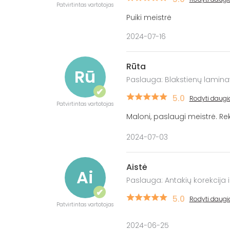
Patvirtintas vartotojas
Puiki meistrė
2024-07-16
Rūta
Rū
Paslauga: Blakstienų lamin
✔
5.0
Rodyti daugi
Patvirtintas vartotojas
Maloni, paslaugi meistrė. R
2024-07-03
Aistė
Ai
Paslauga: Antakių korekcija
✔
5.0
Rodyti daugi
Patvirtintas vartotojas
2024-06-25