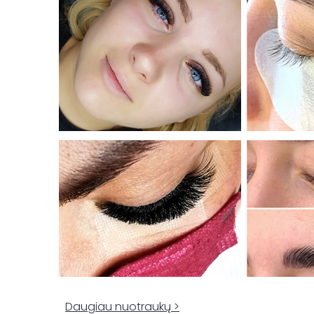
Daugiau nuotraukų >