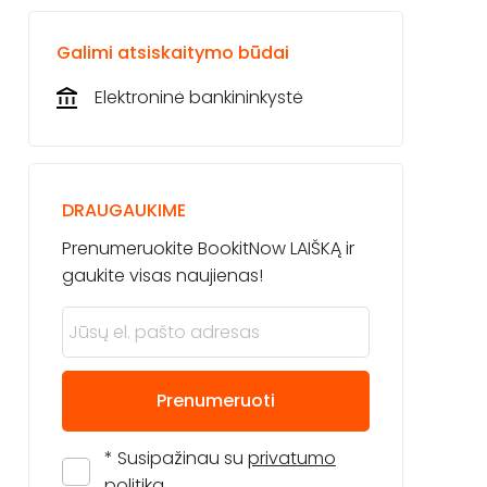
Galimi atsiskaitymo būdai
Elektroninė bankininkystė
DRAUGAUKIME
Prenumeruokite BookitNow LAIŠKĄ ir
gaukite visas naujienas!
Prenumeruoti
* Susipažinau su
privatumo
politika