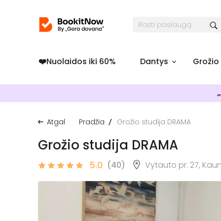
❤️️Nuolaidos iki 60%
Dantys
Grožio
„
Atgal
Pradžia
Grožio studija DRAMA
Grožio studija DRAMA
5.0
(40)
Vytauto pr. 27, Kau