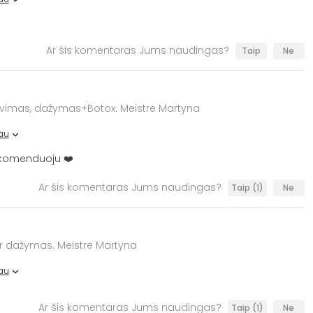
Ar šis komentaras Jums naudingas?
Taip
Ne
avimas, dažymas+Botox. Meistrė Martyna
au
ekomenduoju ❤️
Ar šis komentaras Jums naudingas?
Taip
(1)
Ne
 ir dažymas. Meistrė Martyna
au
Ar šis komentaras Jums naudingas?
Taip
(1)
Ne