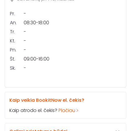
Pr.
-
An.
08:30-18:00
Tr.
-
Kt.
-
Pn.
-
Št.
09:00-16:00
Sk.
-
Kaip veikia BookitNow el. čekis?
Kaip atrodo el. čekis?
Plačiau