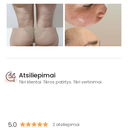
Atsiliepimai
Tikri klientai. Tikros patirtys. Tikri vertinimai
5.0
2 atsiliepimai