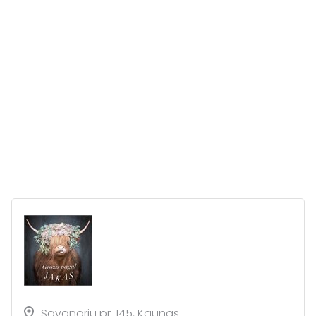
Savanorių pr. 145, Kaunas