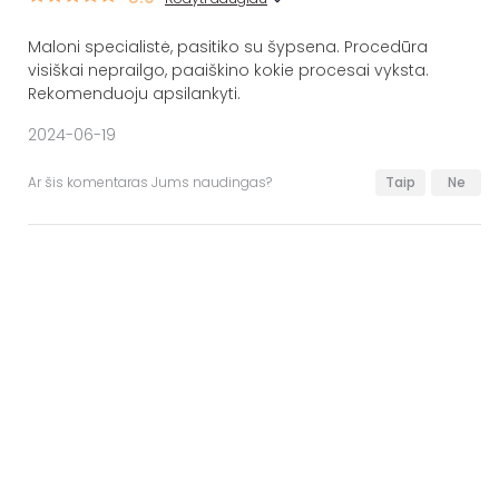
Maloni specialistė, pasitiko su šypsena. Procedūra
visiškai neprailgo, paaiškino kokie procesai vyksta.
Rekomenduoju apsilankyti.
2024-06-19
Ar šis komentaras Jums naudingas?
Taip
Ne