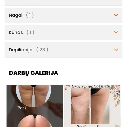
Nagai
( 1 )
Kūnas
( 1 )
Depiliacija
( 28 )
DARBŲ GALERIJA