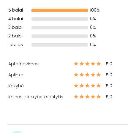
5 balai
100%
4 balai
0%
3 balai
0%
2 balai
0%
1 balas
0%
Aptarnavimas
5.0
Aplinka
5.0
Kokybė
5.0
Kainos ir kokybės santykis
5.0