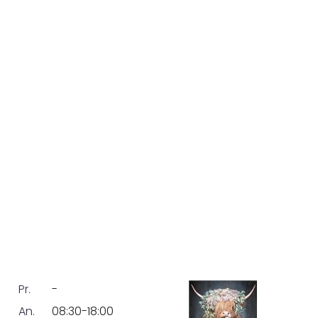
Pr.
-
An.
08:30-18:00