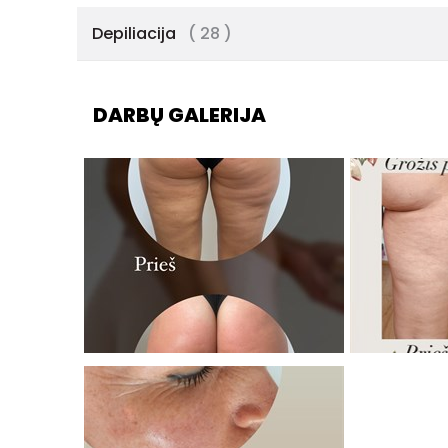
Depiliacija
( 28 )
DARBŲ GALERIJA