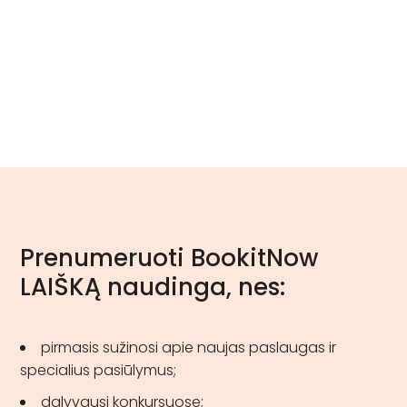
Prenumeruoti BookitNow
LAIŠKĄ naudinga, nes:
pirmasis sužinosi apie naujas paslaugas ir
specialius pasiūlymus;
dalyvausi konkursuose;