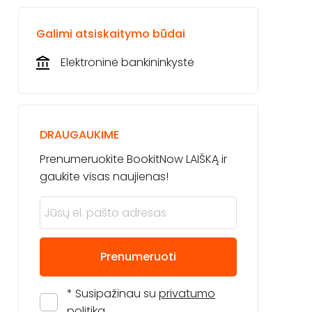
Galimi atsiskaitymo būdai
Elektroninė bankininkystė
DRAUGAUKIME
Prenumeruokite BookitNow LAIŠKĄ ir
gaukite visas naujienas!
Prenumeruoti
* Susipažinau su
privatumo
politika