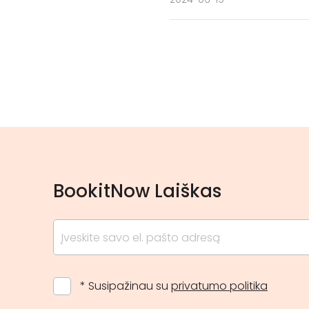
BookitNow Laiškas
* Susipažinau su
privatumo politika