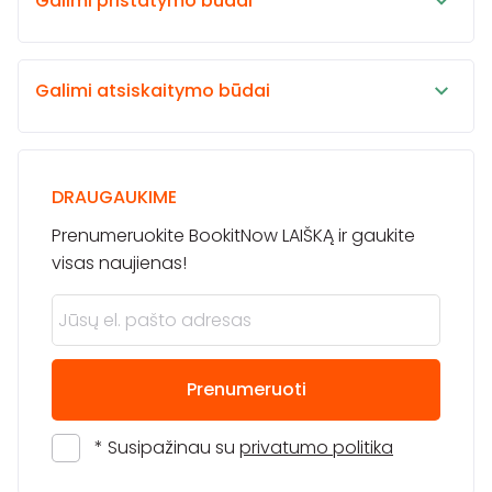
Galimi pristatymo būdai
Galimi atsiskaitymo būdai
DRAUGAUKIME
Prenumeruokite BookitNow LAIŠKĄ ir gaukite
visas naujienas!
Prenumeruoti
* Susipažinau su
privatumo politika