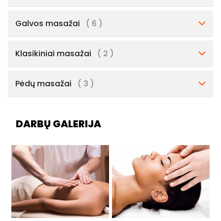
Galvos masažai
( 6 )
Klasikiniai masažai
( 2 )
Pėdų masažai
( 3 )
DARBŲ GALERIJA