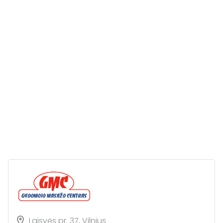
Laisvės pr. 37, Vilnius