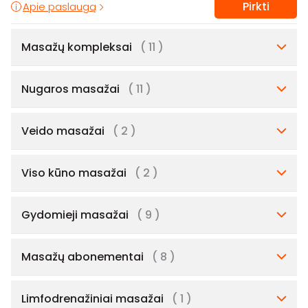
Pirkti
Apie paslaugą
Masažų kompleksai
( 11 )
Nugaros masažai
( 11 )
Veido masažai
( 2 )
Viso kūno masažai
( 2 )
Gydomieji masažai
( 9 )
Masažų abonementai
( 8 )
Limfodrenažiniai masažai
( 1 )