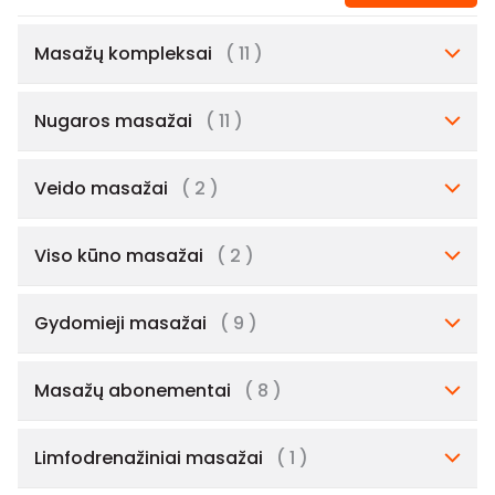
Masažų kompleksai
( 11 )
Nugaros masažai
( 11 )
Veido masažai
( 2 )
Viso kūno masažai
( 2 )
Gydomieji masažai
( 9 )
Masažų abonementai
( 8 )
Limfodrenažiniai masažai
( 1 )