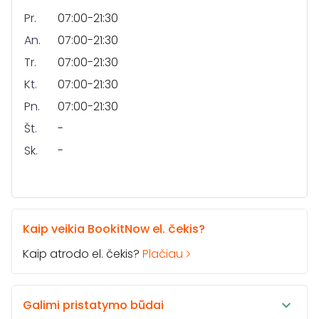
Pr.
07:00-21:30
An.
07:00-21:30
Tr.
07:00-21:30
Kt.
07:00-21:30
Pn.
07:00-21:30
Št.
-
Sk.
-
Kaip veikia BookitNow el. čekis?
Kaip atrodo el. čekis?
Plačiau
Galimi pristatymo būdai