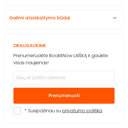
Galimi atsiskaitymo būdai
DRAUGAUKIME
Prenumeruokite BookitNow LAIŠKĄ ir gaukite
visas naujienas!
Prenumeruoti
* Susipažinau su
privatumo politika