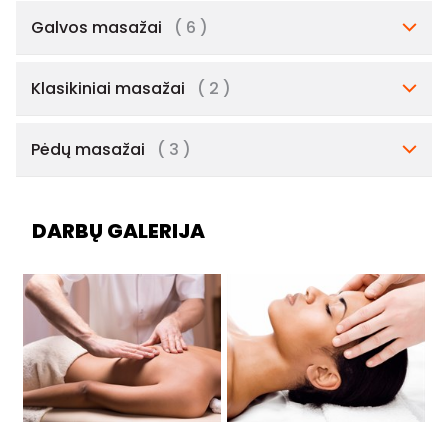
Galvos masažai
( 6 )
Klasikiniai masažai
( 2 )
Pėdų masažai
( 3 )
DARBŲ GALERIJA