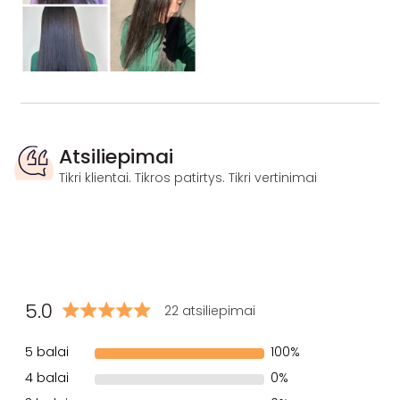
Atsiliepimai
Tikri klientai. Tikros patirtys. Tikri vertinimai
5.0
22 atsiliepimai
5 balai
100%
4 balai
0%