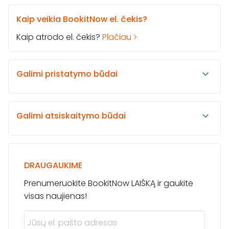
Kaip veikia BookitNow el. čekis?
Kaip atrodo el. čekis?
Plačiau
Galimi pristatymo būdai
Galimi atsiskaitymo būdai
DRAUGAUKIME
Prenumeruokite BookitNow LAIŠKĄ ir gaukite
visas naujienas!