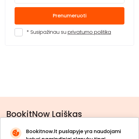
Prenumeruoti
* Susipažinau su
privatumo politika
BookitNow Laiškas
Bookitnow.lt puslapyje yra naudojami