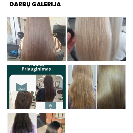
DARBŲ GALERIJA