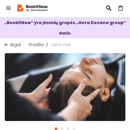
„BookitNow“ yra įmonių grupės „Gera Dovana group“
IEŠKOTI
dalis.
Atgal
Pradžia
Velve Hair