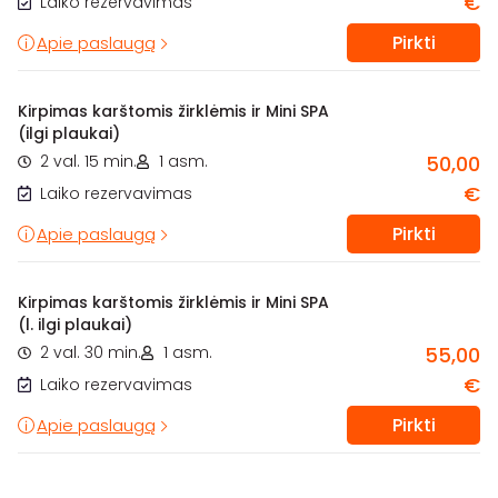
€
Laiko rezervavimas
Pirkti
Apie paslaugą
Kirpimas karštomis žirklėmis ir Mini SPA
(ilgi plaukai)
2 val. 15 min.
1 asm.
50,00
€
Laiko rezervavimas
Pirkti
Apie paslaugą
Kirpimas karštomis žirklėmis ir Mini SPA
(l. ilgi plaukai)
2 val. 30 min.
1 asm.
55,00
€
Laiko rezervavimas
Pirkti
Apie paslaugą