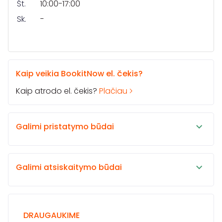
Št.
10:00-17:00
Sk.
-
Kaip veikia BookitNow el. čekis?
Kaip atrodo el. čekis?
Plačiau
Galimi pristatymo būdai
Galimi atsiskaitymo būdai
DRAUGAUKIME