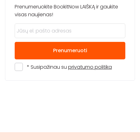
Prenumeruokite BookitNow LAIŠKĄ ir gaukite
visas naujienas!
Prenumeruoti
* Susipažinau su
privatumo politika