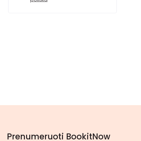
Prenumeruoti BookitNow