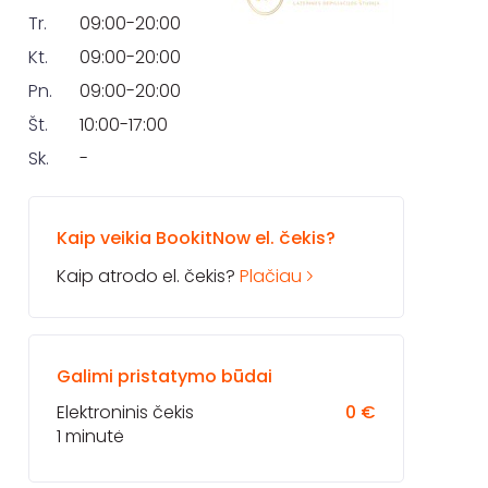
Tr.
09:00-20:00
Kt.
09:00-20:00
Pn.
09:00-20:00
Št.
10:00-17:00
Sk.
-
Kaip veikia BookitNow el. čekis?
Kaip atrodo el. čekis?
Plačiau
Galimi pristatymo būdai
Elektroninis čekis
0 €
1 minutė