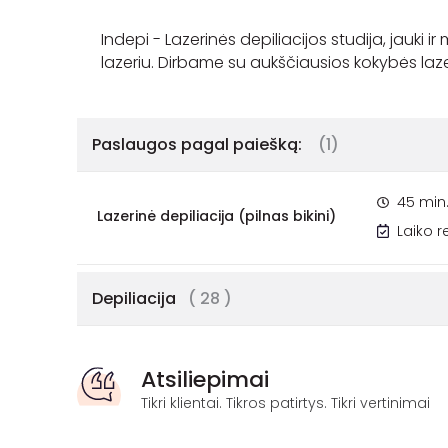
Indepi - Lazerinės depiliacijos studija, jauki ir
Paslaugos pagal paiešką:
(1)
45 min
Lazerinė depiliacija (pilnas bikini)
Laiko 
Depiliacija
( 28 )
Atsiliepimai
Tikri klientai. Tikros patirtys. Tikri vertinimai