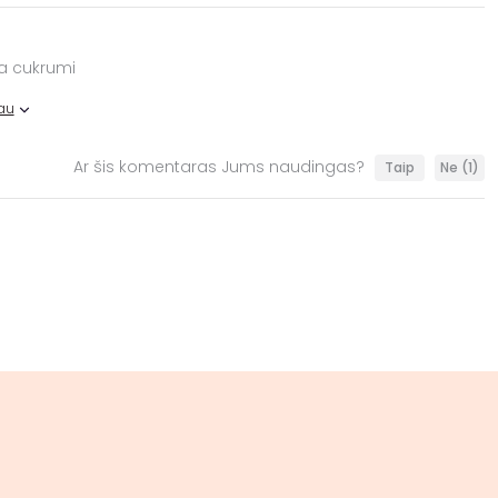
ja cukrumi
au
Ar šis komentaras Jums naudingas?
Taip
Ne
(1)