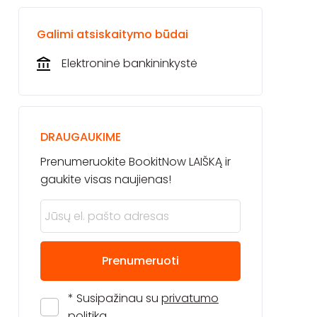
Galimi atsiskaitymo būdai
Elektroninė bankininkystė
DRAUGAUKIME
Prenumeruokite BookitNow LAIŠKĄ ir
gaukite visas naujienas!
Prenumeruoti
* Susipažinau su
privatumo
politika