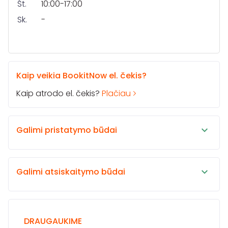
Št.
10:00-17:00
Sk.
-
Kaip veikia BookitNow el. čekis?
Kaip atrodo el. čekis?
Plačiau
Galimi pristatymo būdai
Galimi atsiskaitymo būdai
DRAUGAUKIME