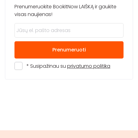
Prenumeruokite BookitNow LAIŠKĄ ir gaukite
visas naujienas!
Prenumeruoti
* Susipažinau su
privatumo politika