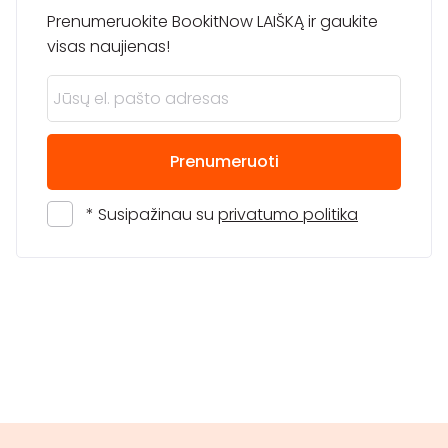
Prenumeruokite BookitNow LAIŠKĄ ir gaukite
visas naujienas!
Prenumeruoti
* Susipažinau su
privatumo politika