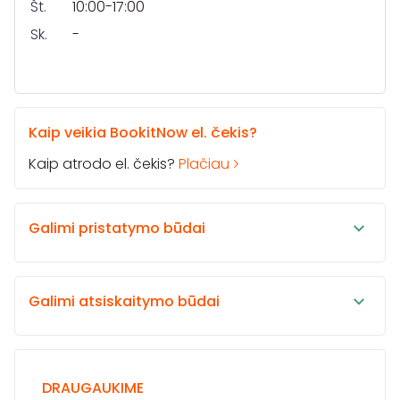
Št.
10:00-17:00
Sk.
-
Kaip veikia BookitNow el. čekis?
Kaip atrodo el. čekis?
Plačiau
Galimi pristatymo būdai
Galimi atsiskaitymo būdai
DRAUGAUKIME